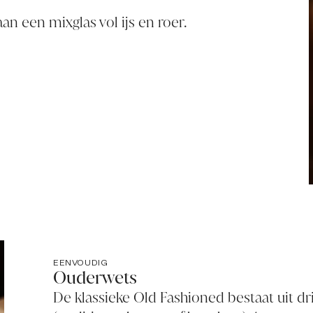
an een mixglas vol ijs en roer.
EENVOUDIG
Ouderwets
De klassieke Old Fashioned bestaat uit d