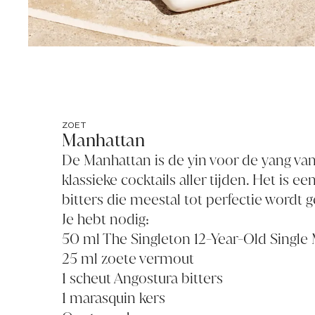
ZOET
Manhattan
De Manhattan is de yin voor de yang van
klassieke cocktails aller tijden. Het is e
bitters die meestal tot perfectie wordt 
Je hebt nodig:
50 ml The Singleton 12-Year-Old Single
25 ml zoete vermout
1 scheut Angostura bitters
1 marasquin kers