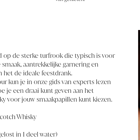
 op de sterke turfrook die typisch is voor
e smaak, aantrekkelijke garnering en
 het de ideale feestdrank.
our
kun je in onze gids van experts lezen
e je een draai kunt geven aan het
isky voor jouw smaakpapillen kunt kiezen.
Scotch Whisky
elost in 1 deel water)