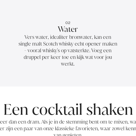
02
Water
Vers water, idealiter bronwater, kan een
single malt Scotch whisky echt opener maken
- vooral whisky's op vatsterkte. Voeg een
druppel per keer toe en kijk wat voor jou
werkt.
Een cocktail shaken
meer dan een dram. Als je in de stemming bent om te mixen, 
er zijn een paar van onze klassieke favorieten, waar zowel ken
van genieten.