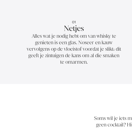
01
Netjes
Alles wat je nodig hebt om van whisky te
genieten is een glas. Noseer en kauw
vervolgens op de vloeistof voordat je slikt: dit
geeft je zintuigen de kans om al die smaken
te omarmen.
Soms wil je iets 
geen cocktail? Hi