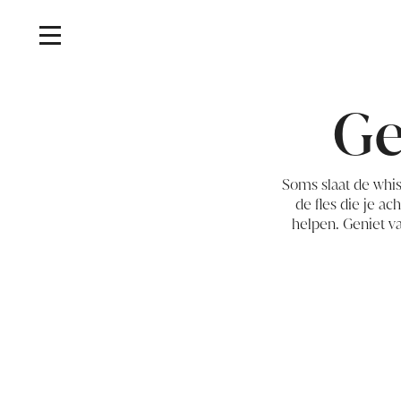
Ge
Soms slaat de whis
de fles die je ac
helpen. Geniet v