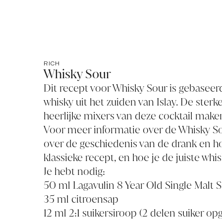
RICH
Whisky Sour
Dit recept voor Whisky Sour is gebaseerd
whisky uit het zuiden van Islay. De sterk
heerlijke mixers van deze cocktail maken
Voor
meer informatie over de Whisky S
over de geschiedenis van de drank en ho
klassieke recept, en hoe je de juiste wh
Je hebt nodig:
50 ml Lagavulin 8 Year Old Single Malt 
35 ml citroensap
12 ml 2:1 suikersiroop (2 delen suiker opg