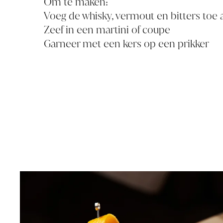
Om te maken:
Voeg de whisky, vermout en bitters toe a
Zeef in een martini of coupe
Garneer met een kers op een prikker