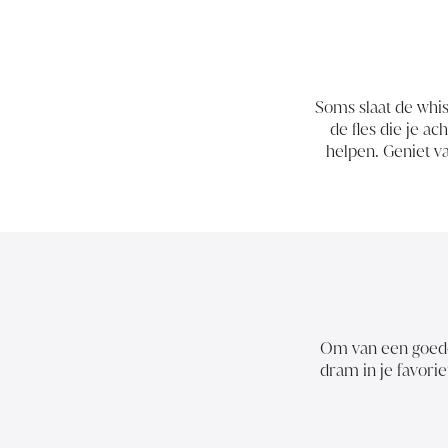
Soms slaat de whis
de fles die je ac
helpen. Geniet v
Om van een goede 
dram in je favorie