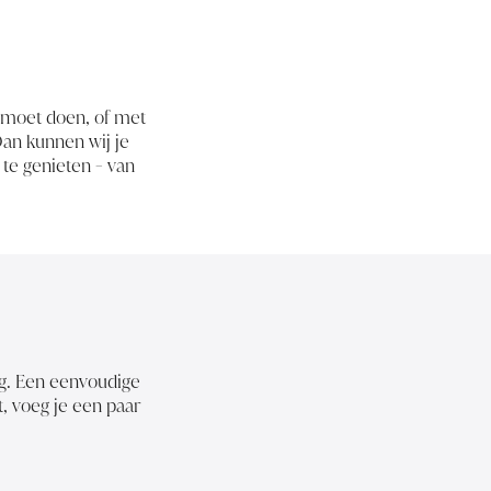
s moet doen, of met
 Dan kunnen wij je
te genieten - van
ig. Een eenvoudige
t, voeg je een paar