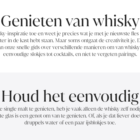
Genieten van whisky
ky-inspiratie toe en weet je precies wat je met je nieuwste fle
hter in de kast hebt staan. Maar soms ontgaat de creativiteit je.
an onze snelle gids over verschillende manieren om van whisky 
eenvoudige slokjes tot cocktails, en niet te vergeten pairings.
Houd het eenvoudig
single malt te genieten, heb je vaak alleen de whisky zelf nod
te glas is een genot om van te genieten. Of, als je dat liever doe
druppels water of een paar ijsblokjes toe.