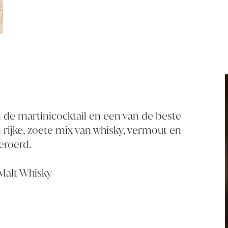
 de martinicocktail en een van de beste
en rijke, zoete mix van whisky, vermout en
geroerd.
 Malt Whisky