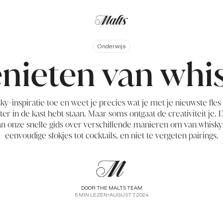
Onderwijs
nieten van whi
ky-inspiratie toe en weet je precies wat je met je nieuwste fle
hter in de kast hebt staan. Maar soms ontgaat de creativiteit je.
an onze snelle gids over verschillende manieren om van whisky 
eenvoudige slokjes tot cocktails, en niet te vergeten pairings.
DOOR
THE MALTS TEAM
5
MIN LEZEN
•
AUGUST 7, 2024