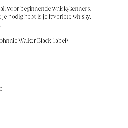
tail voor beginnende whiskykenners,
 je nodig hebt is je favoriete whisky,
.
Johnnie Walker Black Label
)
c