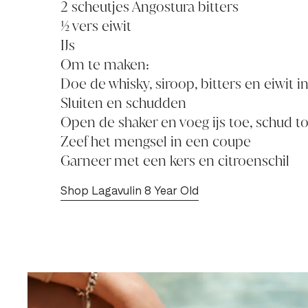
2 scheutjes Angostura bitters
½ vers eiwit
IJs
Om te maken:
Doe de whisky, siroop, bitters en eiwit i
Sluiten en schudden
Open de shaker en voeg ijs toe, schud to
Zeef het mengsel in een coupe
Garneer met een kers en citroenschil
Shop Lagavulin 8 Year Old