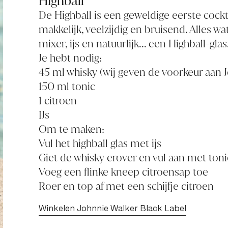
Highball
De Highball is een geweldige eerste cock
makkelijk, veelzijdig en bruisend. Alles wat
mixer, ijs en natuurlijk... een Highball-glas
Je hebt nodig:
45 ml whisky (wij geven de voorkeur aan
150 ml tonic
1 citroen
IJs
Om te maken:
Vul het highball glas met ijs
Giet de whisky erover en vul aan met toni
Voeg een flinke kneep citroensap toe
Roer en top af met een schijfje citroen
Winkelen Johnnie Walker Black Label