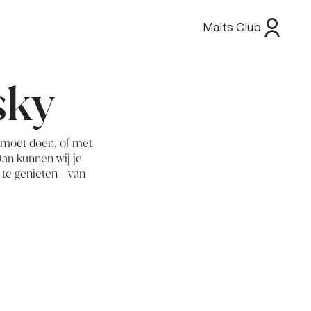
Malts Club
sky
s moet doen, of met
 Dan kunnen wij je
te genieten - van