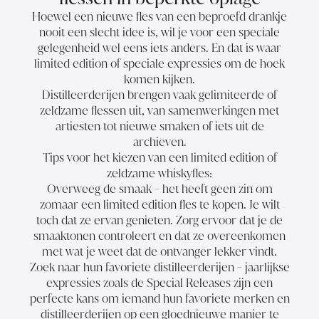
Hoewel een nieuwe fles van een beproefd drankje
nooit een slecht idee is, wil je voor een speciale
gelegenheid wel eens iets anders. En dat is waar
limited edition of speciale expressies om de hoek
komen kijken.
Distilleerderijen brengen vaak gelimiteerde of
zeldzame flessen uit, van samenwerkingen met
artiesten tot nieuwe smaken of iets uit de
archieven.
Tips voor het kiezen van een limited edition of
zeldzame whiskyfles:
Overweeg de smaak - het heeft geen zin om
zomaar een limited edition fles te kopen. Je wilt
toch dat ze ervan genieten. Zorg ervoor dat je de
smaaktonen controleert en dat ze overeenkomen
met wat je weet dat de ontvanger lekker vindt.
Zoek naar hun favoriete distilleerderijen - jaarlijkse
expressies zoals de Special Releases zijn een
perfecte kans om iemand hun favoriete merken en
distilleerderijen op een gloednieuwe manier te