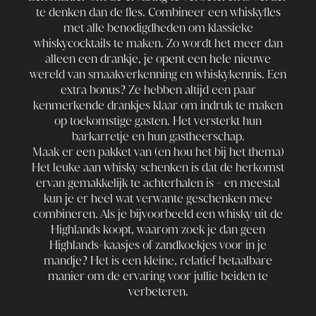
te denken dan de fles. Combineer een whiskyfles
met alle benodigdheden om
klassieke
whiskycocktails
te maken. Zo wordt het meer dan
alleen een drankje, je opent een hele nieuwe
wereld van smaakverkenning en whiskykennis. Een
extra bonus? Ze hebben altijd een paar
kenmerkende drankjes klaar om indruk te maken
op toekomstige gasten. Het versterkt hun
barkarretje en hun gastheerschap.
Maak er een pakket van (en hou het bij het thema)
Het leuke aan whisky schenken is dat de herkomst
ervan gemakkelijk te achterhalen is - en meestal
kun je er heel wat verwante geschenken mee
combineren. Als je bijvoorbeeld een whisky uit de
Highlands koopt, waarom zoek je dan geen
Highlands-kaasjes of zandkoekjes voor in je
mandje? Het is een kleine, relatief betaalbare
manier om de ervaring voor jullie beiden te
verbeteren.