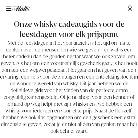
Cadeau
Onze whisky cadeaugids voor de
feestdagen voor elk prijspunt
Met de feestdagen in het vooruitzicht is het tijd om na te
denken over de mensen om wie we geven - en wat is een
beter cadeau dan de gouden nectar waar we ook zo veel om
geven. Als het om een voortreffelijk geschenk gaat, is het nooit
zomaar een wegwerpcadeau. Het gaat om het geven van een
ervaring, een reis voor de zintuigen en een ontdekkingstocht in
de wondere wereld van whisky. Dit jaar hebben we de
definitieve gids voor het vinden van de perfecte dram
zorgvuldig samengesteld. Of je nu shopt voor een kenner of
iemand op weg helpt met zijn whiskyreis, we hebben een
whisky voor iedereen en voor elke prijs. Naast de fles zelf,
hebben we ook tips opgenomen om een geschenk een extra
dimensie te geven, zodat je er niet alleen van geniet, maar het
ook echt ervaart.