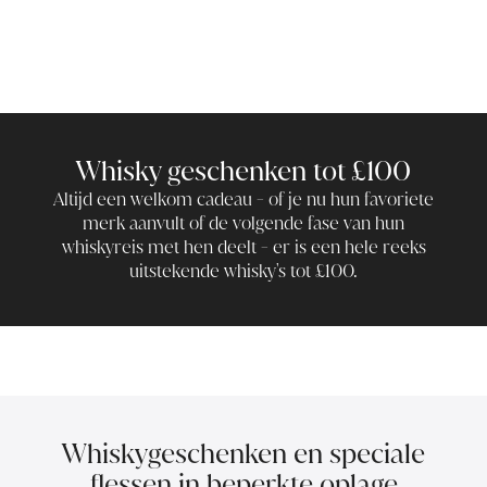
Whisky geschenken tot £100
Altijd een welkom cadeau - of je nu hun favoriete
merk aanvult of de volgende fase van hun
whiskyreis met hen deelt - er is een hele reeks
uitstekende whisky's tot £100.
Whiskygeschenken en speciale
flessen in beperkte oplage