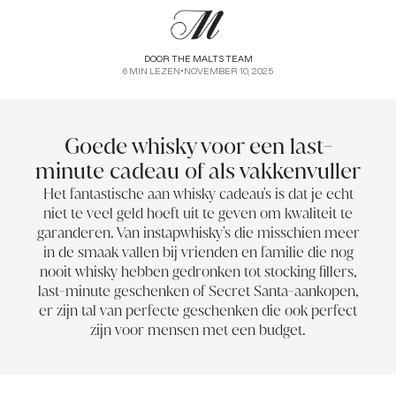
DOOR
THE MALTS TEAM
6
MIN LEZEN
•
NOVEMBER 10, 2025
Goede whisky voor een last-
minute cadeau of als vakkenvuller
Het fantastische aan whisky cadeau's is dat je echt
niet te veel geld hoeft uit te geven om kwaliteit te
garanderen. Van instapwhisky's die misschien meer
in de smaak vallen bij vrienden en familie die nog
nooit whisky hebben gedronken tot stocking fillers,
last-minute geschenken of Secret Santa-aankopen,
er zijn tal van perfecte geschenken die ook perfect
zijn voor mensen met een budget.