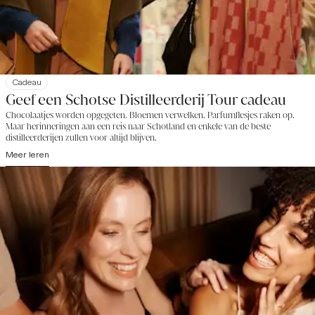
Cadeau
Geef een Schotse Distilleerderij Tour cadeau
Chocolaatjes worden opgegeten. Bloemen verwelken. Parfumflesjes raken op.
Maar herinneringen aan een reis naar Schotland en enkele van de beste
distilleerderijen zullen voor altijd blijven.
Meer leren