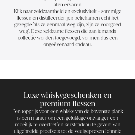
laten ervaren.
Kijk naar zeldzaamheid en exclusiviteit - sommige
flessen en distilleerderijen belichamen echt het
gezegde 'als ze eenmaal weg zijn, zijn ze voorgoed
weg'. Deze zeldzame flessen die aan iemands
collectie worden toegevoegd, vormen dus een
ongeëvenaard cadeau.
Luxe whiskygeschenken en
premium flessen
Een topprijs voor een whisky van de bovenste plank
is een manier om een gelukkige ontvanger een
moeilijk te overtreffen kerstcadeau te geven! Van
uitgebreide proefsets tot de veelgeprezen Johnnie