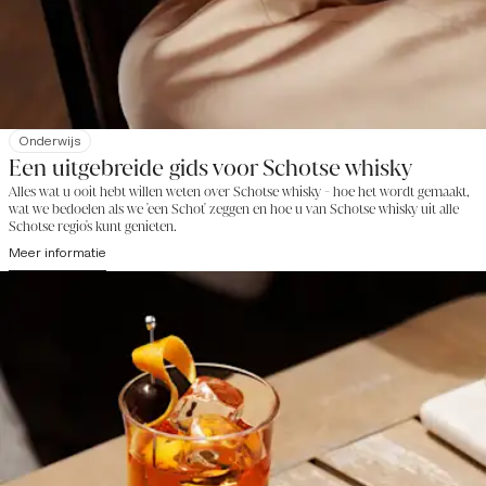
Onderwijs
Een uitgebreide gids voor Schotse whisky
Alles wat u ooit hebt willen weten over Schotse whisky - hoe het wordt gemaakt,
wat we bedoelen als we 'een Schot' zeggen en hoe u van Schotse whisky uit alle
Schotse regio's kunt genieten.
Meer informatie