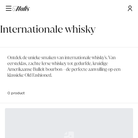
Home
/
Internationale whisky
Internationale whisky
Ontdek de unieke smaken van internationale whisky's. Van
eersteklas, zachte Ierse whiskey tot gedurfde, kruidige
Amerikaanse Bulleit bourbon - de perfecte aanvulling op een
klassieke Old Fashioned.
0 product