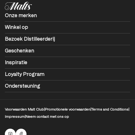
Onze merken
Winkel op
Bezoek Distilleerderij
Geschenken
Inspiratie
Loyalty Program
Ondersteuning
Voorwaarden Malt Club
|
Promotionele voorwaarden
|
Terms and Conditions
|
Impressum
|
Neem contact met ons op