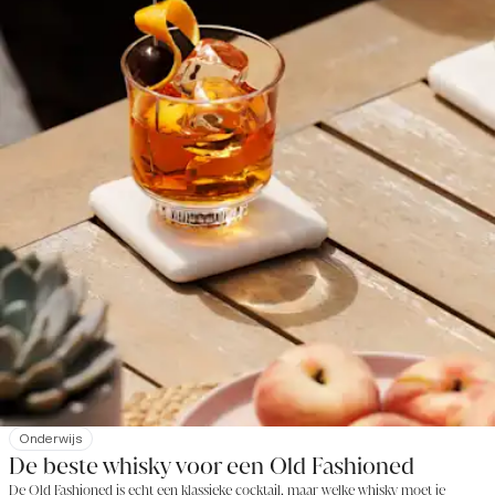
Onderwijs
De beste whisky voor een Old Fashioned
De Old Fashioned is echt een klassieke cocktail, maar welke whisky moet je