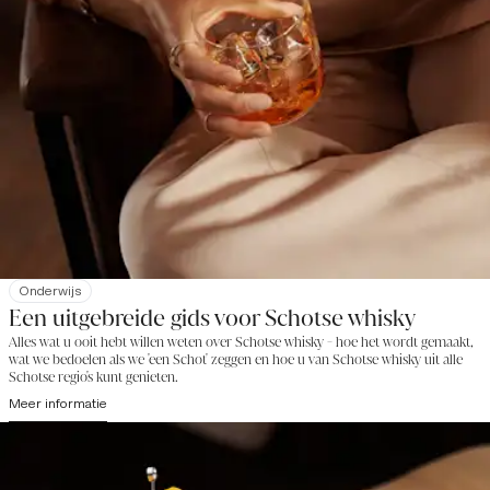
Onderwijs
Een uitgebreide gids voor Schotse whisky
Alles wat u ooit hebt willen weten over Schotse whisky - hoe het wordt gemaakt,
wat we bedoelen als we 'een Schot' zeggen en hoe u van Schotse whisky uit alle
Schotse regio's kunt genieten.
Meer informatie