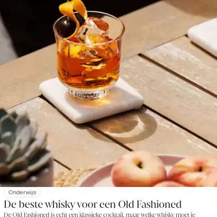
Onderwijs
De beste whisky voor een Old Fashioned
De Old Fashioned is echt een klassieke cocktail, maar welke whisky moet je