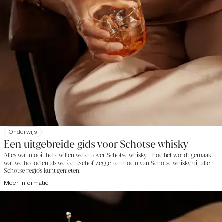
Onderwijs
Een uitgebreide gids voor Schotse whisky
Alles wat u ooit hebt willen weten over Schotse whisky - hoe het wordt gemaakt,
wat we bedoelen als we 'een Schot' zeggen en hoe u van Schotse whisky uit alle
Schotse regio's kunt genieten.
Meer informatie