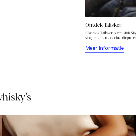
Ontdek Talisker
Elke slok Talisker is een slok S
single malts met echte diepte en
Meer informatie
hisky’s