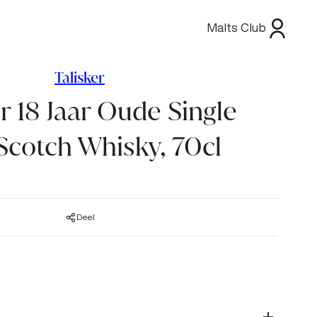
Malts Club
Talisker
er 18 Jaar Oude Single
Scotch Whisky, 70cl
Deel