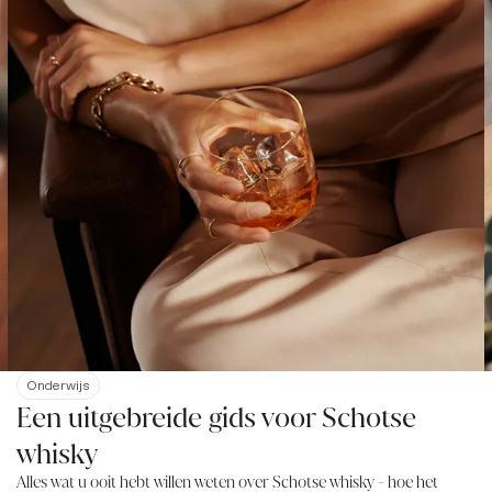
Onderwijs
Een uitgebreide gids voor Schotse
whisky
Alles wat u ooit hebt willen weten over Schotse whisky - hoe het