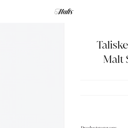
Talisk
Malt 