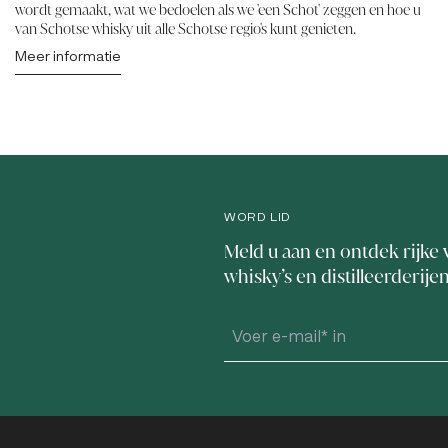
wordt gemaakt, wat we bedoelen als we 'een Schot' zeggen en hoe u
van Schotse whisky uit alle Schotse regio's kunt genieten.
Meer informatie
WORD LID
Meld u aan en ontdek rijke 
whisky’s en distilleerderije