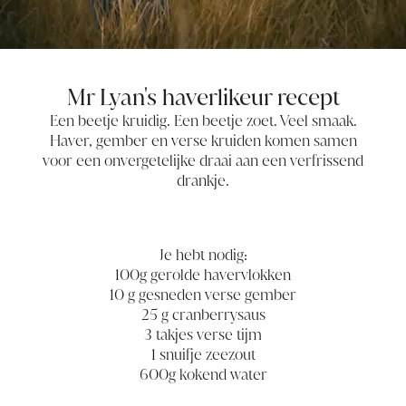
Mr Lyan's haverlikeur recept
Een beetje kruidig. Een beetje zoet. Veel smaak.
Haver, gember en verse kruiden komen samen
voor een onvergetelijke draai aan een verfrissend
drankje.
Je hebt nodig:
100g gerolde havervlokken
10 g gesneden verse gember
25 g cranberrysaus
3 takjes verse tijm
1 snuifje zeezout
600g kokend water