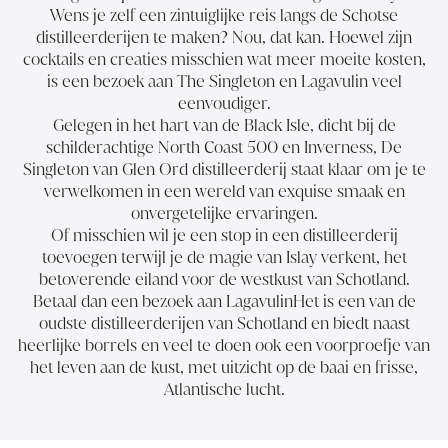
Wens je zelf een zintuiglijke reis langs de Schotse
distilleerderijen te maken? Nou, dat kan. Hoewel zijn
cocktails en creaties misschien wat meer moeite kosten,
is een bezoek aan The Singleton en Lagavulin veel
eenvoudiger.
Gelegen in het hart van de Black Isle, dicht bij de
schilderachtige North Coast 500 en Inverness,
De
Singleton van Glen Ord distilleerderij
staat klaar om je te
verwelkomen in een wereld van exquise smaak en
onvergetelijke ervaringen.
Of misschien wil je een stop in een distilleerderij
toevoegen terwijl je de magie van Islay verkent, het
betoverende eiland voor de westkust van Schotland.
Betaal dan
een bezoek aan Lagavulin
Het is een van de
oudste distilleerderijen van Schotland en biedt naast
heerlijke borrels en veel te doen ook een voorproefje van
het leven aan de kust, met uitzicht op de baai en frisse,
Atlantische lucht.