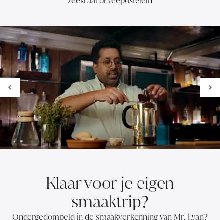
zeekraal of zeepostelein
Klaar voor je eigen
smaaktrip?
Ondergedompeld in de smaakverkenning van Mr. Lyan?