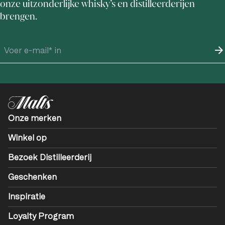
onze uitzonderlijke whisky’s en distilleerderijen
brengen.
Onze merken
Winkel op
Bezoek Distilleerderij
Geschenken
Inspiratie
Loyalty Program