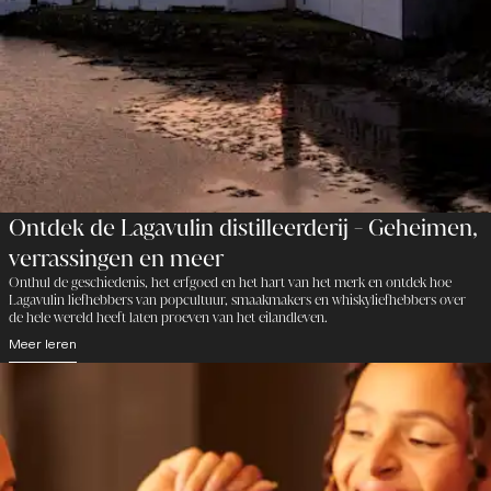
Ontdek de Lagavulin distilleerderij - Geheimen,
verrassingen en meer
Onthul de geschiedenis, het erfgoed en het hart van het merk en ontdek hoe
Lagavulin liefhebbers van popcultuur, smaakmakers en whiskyliefhebbers over
de hele wereld heeft laten proeven van het eilandleven.
Meer leren