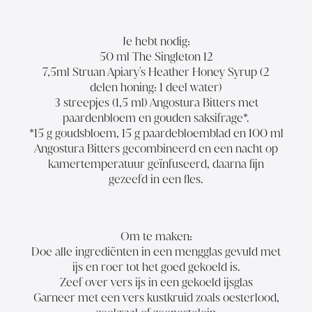
Je hebt nodig:
50 ml
The Singleton 12
7,5ml
Struan Apiary's Heather Honey
Syrup (2
delen honing: 1 deel water)
3 streepjes (1,5 ml) Angostura Bitters met
paardenbloem en gouden saksifrage*.
*15 g goudsbloem, 15 g paardebloemblad en 100 ml
Angostura Bitters gecombineerd en een nacht op
kamertemperatuur geïnfuseerd, daarna fijn
gezeefd in een fles.
Om te maken:
Doe alle ingrediënten in een mengglas gevuld met
ijs en roer tot het goed gekoeld is.
Zeef over vers ijs in een gekoeld ijsglas
Garneer met een vers kustkruid zoals oesterlood,