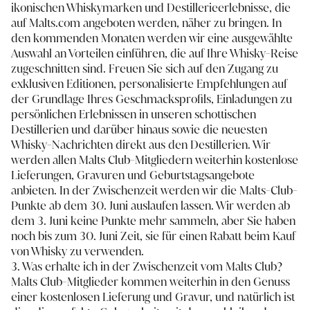
ikonischen Whiskymarken und Destillerieerlebnisse, die
auf Malts.com angeboten werden, näher zu bringen. In
den kommenden Monaten werden wir eine ausgewählte
Auswahl an Vorteilen einführen, die auf Ihre Whisky-Reise
zugeschnitten sind. Freuen Sie sich auf den Zugang zu
exklusiven Editionen, personalisierte Empfehlungen auf
der Grundlage Ihres Geschmacksprofils, Einladungen zu
persönlichen Erlebnissen in unseren schottischen
Destillerien und darüber hinaus sowie die neuesten
Whisky-Nachrichten direkt aus den Destillerien. Wir
werden allen Malts Club-Mitgliedern weiterhin kostenlose
Lieferungen, Gravuren und Geburtstagsangebote
anbieten. In der Zwischenzeit werden wir die Malts-Club-
Punkte ab dem 30. Juni auslaufen lassen. Wir werden ab
dem 3. Juni keine Punkte mehr sammeln, aber Sie haben
noch bis zum 30. Juni Zeit, sie für einen Rabatt beim Kauf
von Whisky zu verwenden.
3. Was erhalte ich in der Zwischenzeit vom Malts Club?
Malts Club-Mitglieder kommen weiterhin in den Genuss
einer kostenlosen Lieferung und Gravur, und natürlich ist