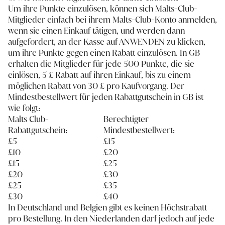
Um ihre Punkte einzulösen, können sich Malts-Club-
Mitglieder einfach bei ihrem Malts-Club-Konto anmelden,
wenn sie einen Einkauf tätigen, und werden dann
aufgefordert, an der Kasse auf ANWENDEN zu klicken,
um ihre Punkte gegen einen Rabatt einzulösen. In GB
erhalten die Mitglieder für jede 500 Punkte, die sie
einlösen, 5 £ Rabatt auf ihren Einkauf, bis zu einem
möglichen Rabatt von 30 £ pro Kaufvorgang. Der
Mindestbestellwert für jeden Rabattgutschein in GB ist
wie folgt:
Malts Club-
Berechtigter
Rabattgutschein:
Mindestbestellwert:
£5
£15
£10
£20
£15
£25
£20
£30
£25
£35
£30
£40
In Deutschland und Belgien gibt es keinen Höchstrabatt
pro Bestellung. In den Niederlanden darf jedoch auf jede