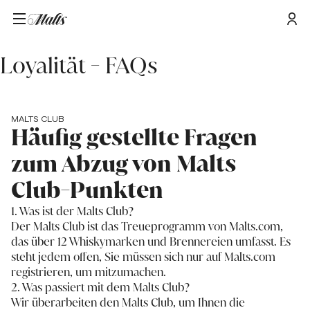
Startseite
/
Loyalität - FAQs
Loyalität - FAQs
MALTS CLUB
Häufig gestellte Fragen
zum Abzug von Malts
Club-Punkten
1. Was ist der Malts Club?
Der Malts Club ist das Treueprogramm von Malts.com,
das über 12 Whiskymarken und Brennereien umfasst. Es
steht jedem offen, Sie müssen sich nur auf Malts.com
registrieren, um mitzumachen.
2. Was passiert mit dem Malts Club?
Wir überarbeiten den Malts Club, um Ihnen die