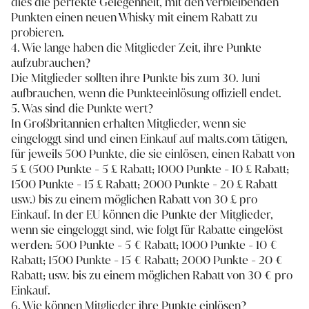
dies die perfekte Gelegenheit, mit den verbleibenden
Punkten einen neuen Whisky mit einem Rabatt zu
probieren.
4. Wie lange haben die Mitglieder Zeit, ihre Punkte
aufzubrauchen?
Die Mitglieder sollten ihre Punkte bis zum 30. Juni
aufbrauchen, wenn die Punkteeinlösung offiziell endet.
5. Was sind die Punkte wert?
In Großbritannien erhalten Mitglieder, wenn sie
eingeloggt sind und einen Einkauf auf malts.com tätigen,
für jeweils 500 Punkte, die sie einlösen, einen Rabatt von
5 £ (500 Punkte = 5 £ Rabatt; 1000 Punkte = 10 £ Rabatt;
1500 Punkte = 15 £ Rabatt; 2000 Punkte = 20 £ Rabatt
usw.) bis zu einem möglichen Rabatt von 30 £ pro
Einkauf. In der EU können die Punkte der Mitglieder,
wenn sie eingeloggt sind, wie folgt für Rabatte eingelöst
werden: 500 Punkte = 5 € Rabatt; 1000 Punkte = 10 €
Rabatt; 1500 Punkte = 15 € Rabatt; 2000 Punkte = 20 €
Rabatt; usw. bis zu einem möglichen Rabatt von 30 € pro
Einkauf.
6. Wie können Mitglieder ihre Punkte einlösen?