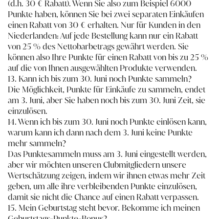
(d.h. 30 € Rabatt). Wenn Sie also zum Beispiel 6000
Punkte haben, können Sie bei zwei separaten Einkäufen
einen Rabatt von 30 € erhalten. Nur für Kunden in den
Niederlanden: Auf jede Bestellung kann nur ein Rabatt
von 25 % des Nettobarbetrags gewährt werden. Sie
können also Ihre Punkte für einen Rabatt von bis zu 25 %
auf die von Ihnen ausgewählten Produkte verwenden.
13. Kann ich bis zum 30. Juni noch Punkte sammeln?
Die Möglichkeit, Punkte für Einkäufe zu sammeln, endet
am 3. Juni, aber Sie haben noch bis zum 30. Juni Zeit, sie
einzulösen.
14. Wenn ich bis zum 30. Juni noch Punkte einlösen kann,
warum kann ich dann nach dem 3. Juni keine Punkte
mehr sammeln?
Das Punktesammeln muss am 3. Juni eingestellt werden,
aber wir möchten unseren Clubmitgliedern unsere
Wertschätzung zeigen, indem wir ihnen etwas mehr Zeit
geben, um alle ihre verbleibenden Punkte einzulösen,
damit sie nicht die Chance auf einen Rabatt verpassen.
15. Mein Geburtstag steht bevor. Bekomme ich meinen
Geburtstags-Punkte-Bonus?