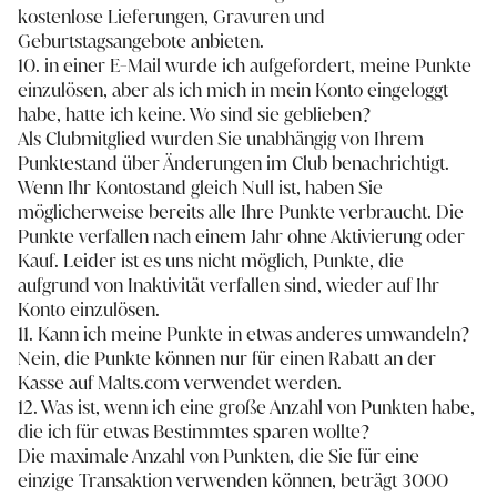
kostenlose Lieferungen, Gravuren und
Geburtstagsangebote anbieten.
10. in einer E-Mail wurde ich aufgefordert, meine Punkte
einzulösen, aber als ich mich in mein Konto eingeloggt
habe, hatte ich keine. Wo sind sie geblieben?
Als Clubmitglied wurden Sie unabhängig von Ihrem
Punktestand über Änderungen im Club benachrichtigt.
Wenn Ihr Kontostand gleich Null ist, haben Sie
möglicherweise bereits alle Ihre Punkte verbraucht. Die
Punkte verfallen nach einem Jahr ohne Aktivierung oder
Kauf. Leider ist es uns nicht möglich, Punkte, die
aufgrund von Inaktivität verfallen sind, wieder auf Ihr
Konto einzulösen.
11. Kann ich meine Punkte in etwas anderes umwandeln?
Nein, die Punkte können nur für einen Rabatt an der
Kasse auf Malts.com verwendet werden.
12. Was ist, wenn ich eine große Anzahl von Punkten habe,
die ich für etwas Bestimmtes sparen wollte?
Die maximale Anzahl von Punkten, die Sie für eine
einzige Transaktion verwenden können, beträgt 3000