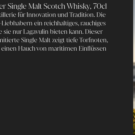
ter Single Malt Scotch Whisky, 70cl
lerie für Innovation und Tradition. Die
Liebhabern ein reichhaltiges, rauchiges
e sie nur Lagavulin bieten kann. Dieser
mitierte Single Malt zeigt tiefe Torfnoten,
 einen Hauch von maritimen Einflüssen