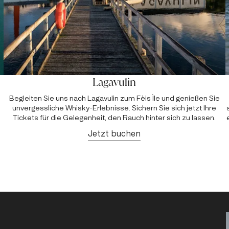
Lagavulin
Begleiten Sie uns nach Lagavulin zum Fèis Ìle und genießen Sie
unvergessliche Whisky-Erlebnisse. Sichern Sie sich jetzt Ihre
Tickets für die Gelegenheit, den Rauch hinter sich zu lassen.
Jetzt buchen