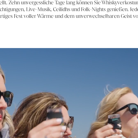
tellt. Zehn unvergessliche Tage lang können Sie Whiskyverkostu
htigungen, Live-Musik, Ceilidhs und Folk-Nights genießen. Jede
artiges Fest voller Wärme und dem unverwechselbaren Geist von