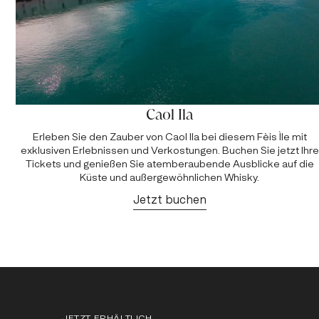
Caol Ila
Erleben Sie den Zauber von Caol Ila bei diesem Fèis Ìle mit
exklusiven Erlebnissen und Verkostungen. Buchen Sie jetzt Ihre
Tickets und genießen Sie atemberaubende Ausblicke auf die
Küste und außergewöhnlichen Whisky.
Jetzt buchen
JETZT ERHÄLTLICH