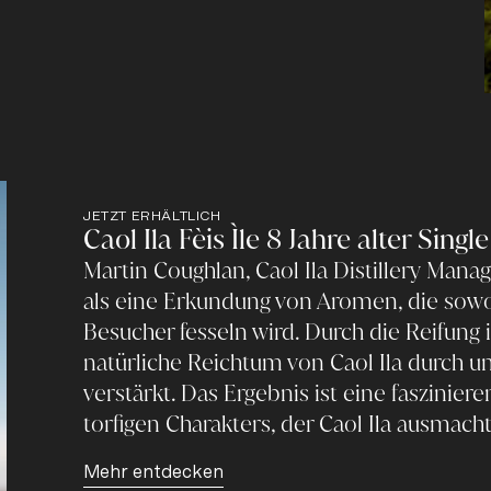
JETZT ERHÄLTLICH
Caol Ila Fèis Ìle 8 Jahre alter Sing
Martin Coughlan, Caol Ila Distillery Mana
als eine Erkundung von Aromen, die sowo
Besucher fesseln wird. Durch die Reifung 
natürliche Reichtum von Caol Ila durch 
verstärkt. Das Ergebnis ist eine faszinie
torfigen Charakters, der Caol Ila ausmacht
Mehr entdecken