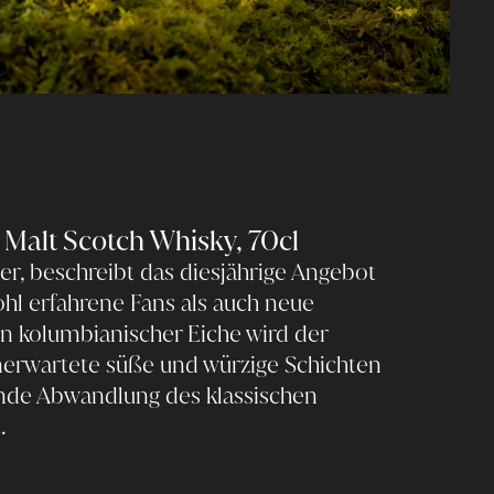
le Malt Scotch Whisky, 70cl
ger, beschreibt das diesjährige Angebot
hl erfahrene Fans als auch neue
in kolumbianischer Eiche wird der
unerwartete süße und würzige Schichten
rende Abwandlung des klassischen
.