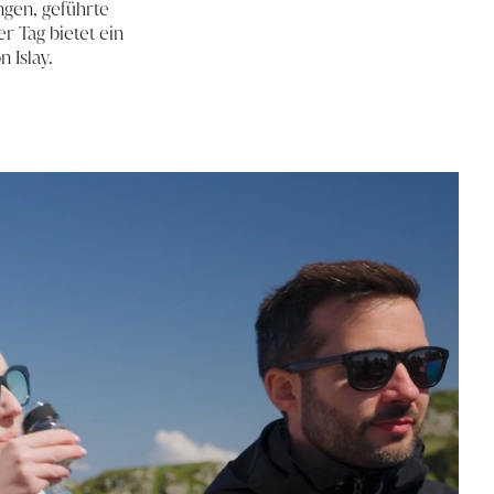
ngen, geführte
r Tag bietet ein
 Islay.