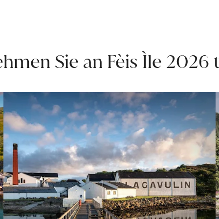
hmen Sie an Fèis Ìle 2026 t