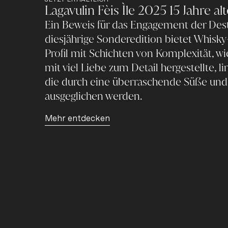
Lagavulin Fèis Ìle 2025 15 Jahre al
Ein Beweis für das Engagement der Destil
diesjährige Sonderedition bietet Whisky-
Profil mit Schichten von Komplexität, wi
mit viel Liebe zum Detail hergestellte, li
die durch eine überraschende Süße und
ausgeglichen werden.
Mehr entdecken