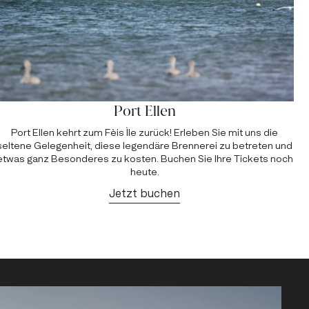
Port Ellen
Port Ellen kehrt zum Fèis Ìle zurück! Erleben Sie mit uns die
seltene Gelegenheit, diese legendäre Brennerei zu betreten und
etwas ganz Besonderes zu kosten. Buchen Sie Ihre Tickets noch
heute.
Jetzt buchen