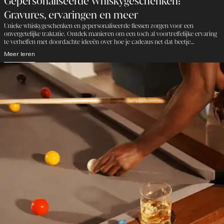
Gepersonaliseerde Whiskygeschenken:
Gravures, ervaringen en meer
Unieke whiskygeschenken en gepersonaliseerde flessen zorgen voor een
onvergetelijke traktatie. Ontdek manieren om een toch al voortreffelijke ervaring
te verheffen met doordachte ideeën over hoe je cadeaus net dat beetje
persoonlijker kunt maken.
Meer leren