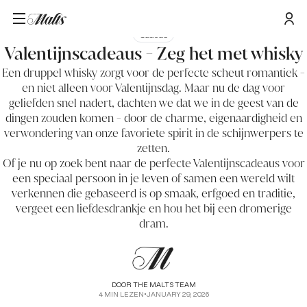
Cadeau
Valentijnscadeaus - Zeg het met whisky
Een druppel whisky zorgt voor de perfecte scheut romantiek -
en niet alleen voor Valentijnsdag. Maar nu de dag voor
geliefden snel nadert, dachten we dat we in de geest van de
dingen zouden komen - door de charme, eigenaardigheid en
verwondering van onze favoriete spirit in de schijnwerpers te
zetten.
Of je nu op zoek bent naar de perfecte Valentijnscadeaus voor
een speciaal persoon in je leven of samen een wereld wilt
verkennen die gebaseerd is op smaak, erfgoed en traditie,
vergeet een liefdesdrankje en hou het bij een dromerige
dram.
DOOR
THE MALTS TEAM
4
MIN LEZEN
•
JANUARY 29, 2026