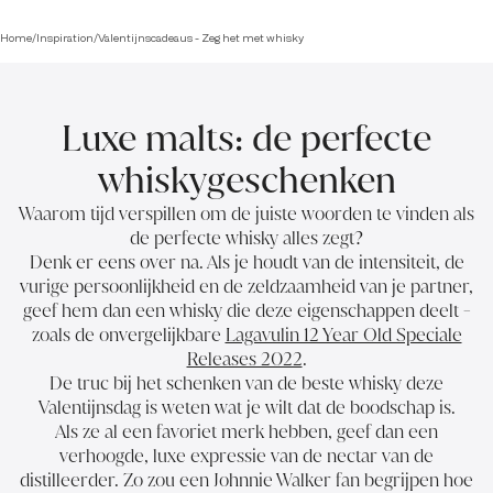
Home
/
Inspiration
/
Valentijnscadeaus - Zeg het met whisky
Luxe malts: de perfecte
whiskygeschenken
Waarom tijd verspillen om de juiste woorden te vinden als
de perfecte whisky alles zegt?
Denk er eens over na. Als je houdt van de intensiteit, de
vurige persoonlijkheid en de zeldzaamheid van je partner,
geef hem dan een whisky die deze eigenschappen deelt -
zoals de onvergelijkbare
Lagavulin 12 Year Old Speciale
Releases 2022
.
De truc bij het schenken van de beste whisky deze
Valentijnsdag is weten wat je wilt dat de boodschap is.
Als ze al een favoriet merk hebben, geef dan een
verhoogde, luxe expressie van de nectar van de
distilleerder. Zo zou een Johnnie Walker fan begrijpen hoe