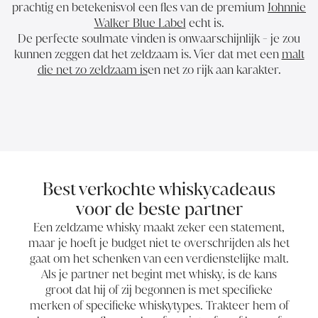
prachtig en betekenisvol een fles van de premium
Johnnie
Walker Blue Label
echt is.
De perfecte soulmate vinden is onwaarschijnlijk - je zou
kunnen zeggen dat het zeldzaam is. Vier dat met een
malt
die net zo zeldzaam is
en net zo rijk aan karakter.
Best verkochte whiskycadeaus
voor de beste partner
Een zeldzame whisky maakt zeker een statement,
maar je hoeft je budget niet te overschrijden als het
gaat om het schenken van een verdienstelijke malt.
Als je partner net begint met whisky, is de kans
groot dat hij of zij begonnen is met specifieke
merken of specifieke whiskytypes. Trakteer hem of