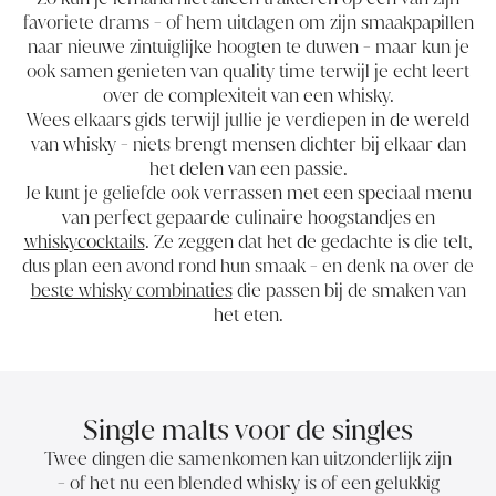
favoriete drams - of hem uitdagen om zijn smaakpapillen
naar nieuwe zintuiglijke hoogten te duwen - maar kun je
ook samen genieten van quality time terwijl je echt leert
over de complexiteit van een whisky.
Wees elkaars gids terwijl jullie je verdiepen in de wereld
van whisky - niets brengt mensen dichter bij elkaar dan
het delen van een passie.
Je kunt je geliefde ook verrassen met een speciaal menu
van perfect gepaarde culinaire hoogstandjes en
whiskycocktails
. Ze zeggen dat het de gedachte is die telt,
dus plan een avond rond hun smaak - en denk na over de
beste whisky combinaties
die passen bij de smaken van
het eten.
Single malts voor de singles
Twee dingen die samenkomen kan uitzonderlijk zijn
- of het nu een blended whisky is of een gelukkig