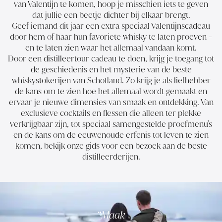
van Valentijn te komen, hoop je misschien iets te geven
dat jullie een beetje dichter bij elkaar brengt.
Geef iemand dit jaar een extra speciaal Valentijnscadeau
door hem of haar hun favoriete whisky te laten proeven -
en te laten zien waar het allemaal vandaan komt.
Door een distilleertour cadeau te doen, krijg je toegang tot
de geschiedenis en het mysterie van de beste
whiskystokerijen van Schotland. Zo krijg je als liefhebber
de kans om te zien hoe het allemaal wordt gemaakt en
ervaar je nieuwe dimensies van smaak en ontdekking. Van
exclusieve cocktails en flessen die alleen ter plekke
verkrijgbaar zijn, tot speciaal samengestelde proefmenu's
en de kans om de eeuwenoude erfenis tot leven te zien
komen, bekijk onze
gids voor een bezoek aan de beste
distilleerderijen
.
Maak