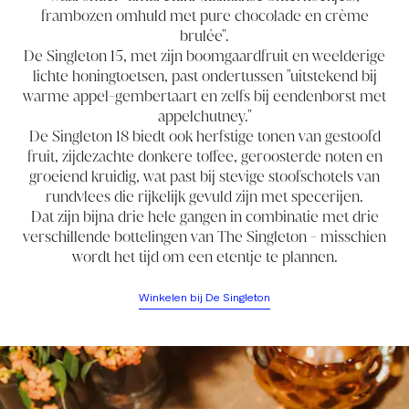
frambozen omhuld met pure chocolade en crème
brulée".
De Singleton 15
, met zijn boomgaardfruit en weelderige
lichte honingtoetsen, past ondertussen "uitstekend bij
warme appel-gembertaart en zelfs bij eendenborst met
appelchutney."
De Singleton 18
biedt ook herfstige tonen van gestoofd
fruit, zijdezachte donkere toffee, geroosterde noten en
groeiend kruidig, wat past bij stevige stoofschotels van
rundvlees die rijkelijk gevuld zijn met specerijen.
Dat zijn bijna drie hele gangen in combinatie met drie
verschillende bottelingen van The Singleton - misschien
wordt het tijd om een etentje te plannen.
Winkelen bij De Singleton