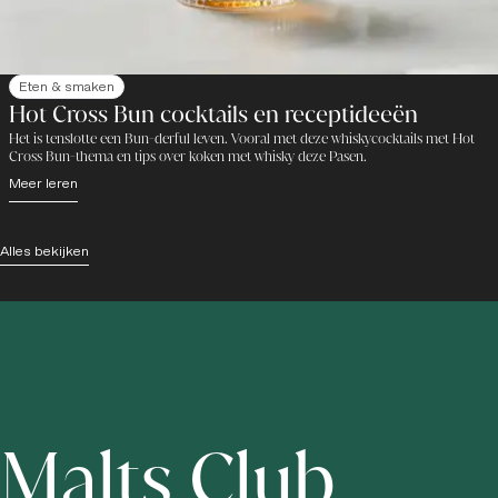
Eten & smaken
Hot Cross Bun cocktails en receptideeën
Het is tenslotte een Bun-derful leven. Vooral met deze whiskycocktails met Hot
Cross Bun-thema en tips over koken met whisky deze Pasen.
Meer leren
Alles bekijken
Malts Club