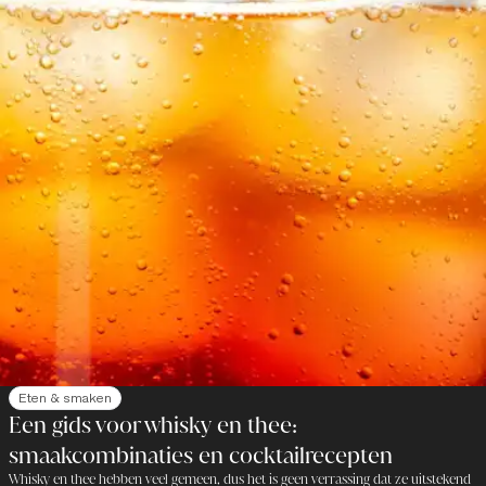
Eten & smaken
Een gids voor whisky en thee:
smaakcombinaties en cocktailrecepten
Whisky en thee hebben veel gemeen, dus het is geen verrassing dat ze uitstekend