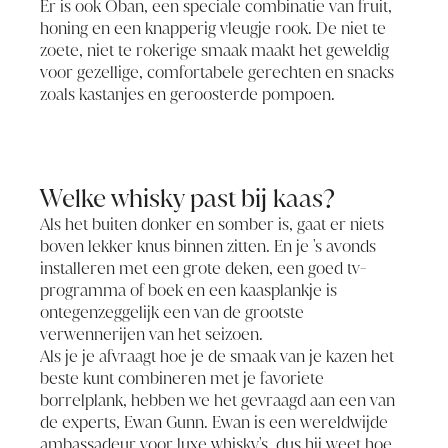
Er is ook Oban, een speciale combinatie van fruit,
honing en een knapperig vleugje rook. De niet te
zoete, niet te rokerige smaak maakt het geweldig
voor gezellige, comfortabele gerechten en snacks
zoals kastanjes en geroosterde pompoen.
Welke whisky past bij kaas?
Als het buiten donker en somber is, gaat er niets
boven lekker knus binnen zitten. En je 's avonds
installeren met een grote deken, een goed tv-
programma of boek en een kaasplankje is
ontegenzeggelijk een van de grootste
verwennerijen van het seizoen.
Als je je afvraagt hoe je de smaak van je kazen het
beste kunt combineren met je favoriete
borrelplank, hebben we het gevraagd aan een van
de experts, Ewan Gunn. Ewan is een wereldwijde
ambassadeur voor luxe whisky's, dus hij weet hoe