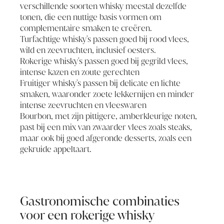
verschillende soorten whisky meestal dezelfde
tonen, die een nuttige basis vormen om
complementaire smaken te creëren.
Turfachtige whisky's passen goed bij rood vlees,
wild en zeevruchten, inclusief oesters.
Rokerige whisky's passen goed bij gegrild vlees,
intense kazen en zoute gerechten
Fruitiger whisky's passen bij delicate en lichte
smaken, waaronder zoete lekkernijen en minder
intense zeevruchten en vleeswaren
Bourbon, met zijn pittigere, amberkleurige noten,
past bij een mix van zwaarder vlees zoals steaks,
maar ook bij goed afgeronde desserts, zoals een
gekruide appeltaart.
Gastronomische combinaties
voor een rokerige whisky