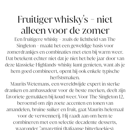
Fruitiger whisky's - niet
alleen voor de zomer
Een fruitigere whisky - zoals de lichtheid van
The
Singleton
- maakt het een geweldige basis voor
zomerdrankjes en combinaties met eten bij warm weer.
Dat betekent echter niet dat je niet het hele jaar door van
deze klassieke Highlands-whisky kunt genieten, want als je
hem goed combineert, opent hij ook enkele typische
herfstsmaken.
Maurits Wetemans, een wereldwijde expert in sterke
dranken en ambassadeur voor de beste merken, deelt zijn
favoriete gemakken bij koud weer. Voor
The Singleton 12
,
beroemd om zijn zoete accenten en tonen van
amandelen, bruine suiker en fruit, gaat Maurits helemaal
voor de verwennerij. Hij raadt aan om hem te
combineren met een selectie decadente desserts,
waaronder "amarettini (Italiaanse bitterkoekjes),