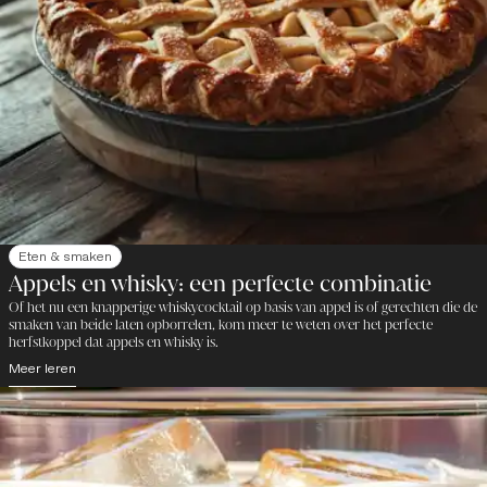
Eten & smaken
Appels en whisky: een perfecte combinatie
Of het nu een knapperige whiskycocktail op basis van appel is of gerechten die de
smaken van beide laten opborrelen, kom meer te weten over het perfecte
herfstkoppel dat appels en whisky is.
Meer leren