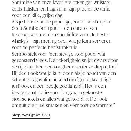
Sommige van onze favoriete rokeriger whisky's,
zoals
Talisker
en
Lagavulin
, zijn precies de tonic
voor een kille, grijze dag.
Als je houdt van de peperige, zoute Talisker, dan
deelt Sembo Amirpour - een curator van
luxemerken met een voorliefde voor de beste
whisky's - zijn mening over wat je kunt serveren
voor de perfecte herfsttraktatie.
Sembo stelt voor "een stevige stoofpot of wat
geroosterd vlees. De rokerigheid snijdt dwars door
de rijkdom heen en voegt een serieuze diepte toe."
Hij deelt ook wat je kunt doen als je houdt van een
scheutje Lagavulin, bekend om "grote, krachtige
turfrook en een beetje zoetigheid". Het is een
ideale combinatie voor "langzaam gekookte
stoofschotels en alles wat gestoofd is. De rook
omhult die rijke smaken en verhoogt de warmte."
Shop rokerige whisky's