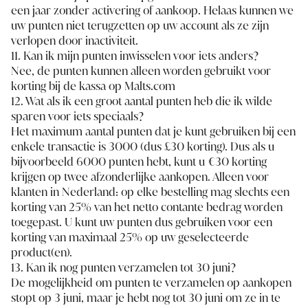
een jaar zonder activering of aankoop. Helaas kunnen we
uw punten niet terugzetten op uw account als ze zijn
verlopen door inactiviteit.
11. Kan ik mijn punten inwisselen voor iets anders?
Nee, de punten kunnen alleen worden gebruikt voor
korting bij de kassa op Malts.com
12. Wat als ik een groot aantal punten heb die ik wilde
sparen voor iets speciaals?
Het maximum aantal punten dat je kunt gebruiken bij een
enkele transactie is 3000 (dus £30 korting). Dus als u
bijvoorbeeld 6000 punten hebt, kunt u €30 korting
krijgen op twee afzonderlijke aankopen. Alleen voor
klanten in Nederland: op elke bestelling mag slechts een
korting van 25% van het netto contante bedrag worden
toegepast. U kunt uw punten dus gebruiken voor een
korting van maximaal 25% op uw geselecteerde
product(en).
13. Kan ik nog punten verzamelen tot 30 juni?
De mogelijkheid om punten te verzamelen op aankopen
stopt op 3 juni, maar je hebt nog tot 30 juni om ze in te