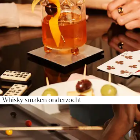
Whisky smaken onderzocht