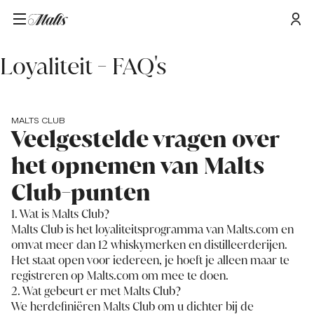
Home
/
Loyaliteit - FAQ's
Loyaliteit - FAQ's
MALTS CLUB
Veelgestelde vragen over
het opnemen van Malts
Club-punten
1. Wat is Malts Club?
Malts Club is het loyaliteitsprogramma van Malts.com en
omvat meer dan 12 whiskymerken en distilleerderijen.
Het staat open voor iedereen, je hoeft je alleen maar te
registreren op Malts.com om mee te doen.
2. Wat gebeurt er met Malts Club?
We herdefiniëren Malts Club om u dichter bij de