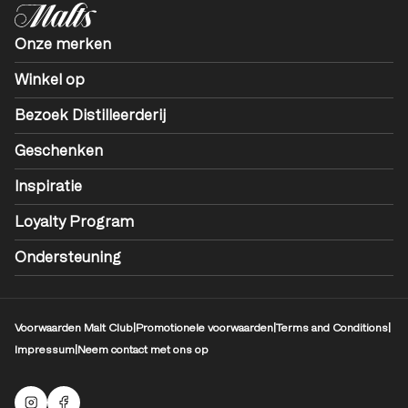
Onze merken
Winkel op
Bezoek Distilleerderij
Geschenken
Inspiratie
Loyalty Program
Ondersteuning
Voorwaarden Malt Club
|
Promotionele voorwaarden
|
Terms and Conditions
|
Impressum
|
Neem contact met ons op