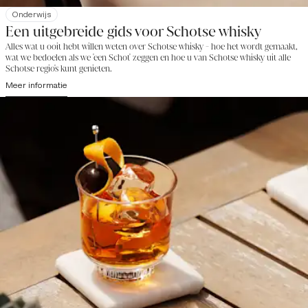
Onderwijs
Een uitgebreide gids voor Schotse whisky
Alles wat u ooit hebt willen weten over Schotse whisky - hoe het wordt gemaakt,
wat we bedoelen als we 'een Schot' zeggen en hoe u van Schotse whisky uit alle
Schotse regio's kunt genieten.
Meer informatie