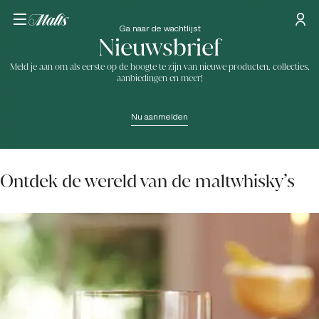
Ga naar de wachtlijst
Nieuwsbrief
Meld je aan om als eerste op de hoogte te zijn van nieuwe producten, collecties,
aanbiedingen en meer!
Nu aanmelden
Ontdek de wereld van de maltwhisky’s