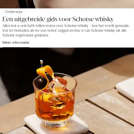
Onderwijs
Een uitgebreide gids voor Schotse whisky
Alles wat u ooit hebt willen weten over Schotse whisky - hoe het wordt gemaakt,
wat we bedoelen als we 'een Schot' zeggen en hoe u van Schotse whisky uit alle
Schotse regio's kunt genieten.
Meer informatie