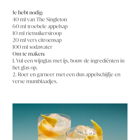
Je hebt nodig:
40 ml van The Singleton
60 ml troebele appelsap
10 ml rietsuikersiroop
20 ml vers citroensap
100 ml sodawater
Om te maken:
1. Vul een wijnglas met ijs, bouw de ingrediënten in
het glas op.
2. Roer en garneer met een dun appelschijfje en
verse muntblaadjes.