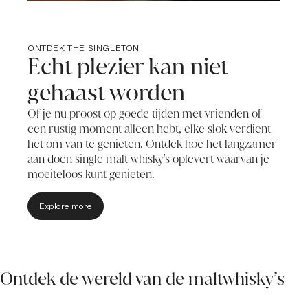
ONTDEK THE SINGLETON
Echt plezier kan niet
gehaast worden
Of je nu proost op goede tijden met vrienden of
een rustig moment alleen hebt, elke slok verdient
het om van te genieten. Ontdek hoe het langzamer
aan doen single malt whisky's oplevert waarvan je
moeiteloos kunt genieten.
Explore more
Ontdek de wereld van de maltwhisky’s