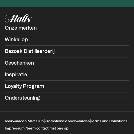
Onze merken
Winkel op
Bezoek Distilleerderij
Geschenken
Inspiratie
Loyalty Program
Ondersteuning
Voorwaarden Malt Club
|
Promotionele voorwaarden
|
Terms and Conditions
|
Impressum
|
Neem contact met ons op