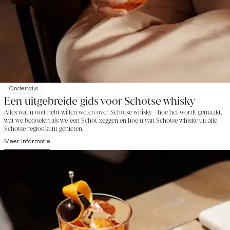
Onderwijs
Een uitgebreide gids voor Schotse whisky
Alles wat u ooit hebt willen weten over Schotse whisky - hoe het wordt gemaakt,
wat we bedoelen als we 'een Schot' zeggen en hoe u van Schotse whisky uit alle
Schotse regio's kunt genieten.
Meer informatie