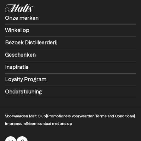
Onze merken
Winkel op
Bezoek Distilleerderij
Geschenken
Inspiratie
Loyalty Program
Ondersteuning
Voorwaarden Malt Club
|
Promotionele voorwaarden
|
Terms and Conditions
|
Impressum
|
Neem contact met ons op