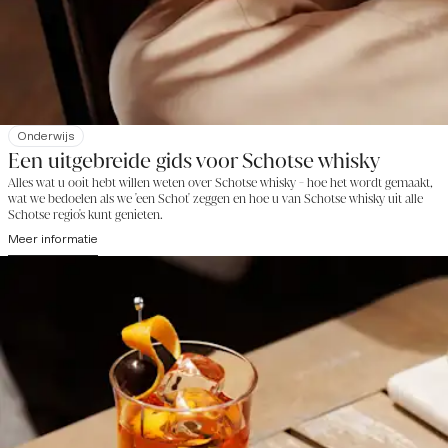
Onderwijs
Een uitgebreide gids voor Schotse whisky
Alles wat u ooit hebt willen weten over Schotse whisky - hoe het wordt gemaakt,
wat we bedoelen als we 'een Schot' zeggen en hoe u van Schotse whisky uit alle
Schotse regio's kunt genieten.
Meer informatie