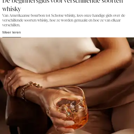
De beginnersgids voor verschillende soorten
whisky
Van Amerikaanse bourbon tot Schotse whisky, lees onze handige gids over de
verschillende soorten whisky, hoe ze worden gemaakt en hoe ze van elkaar
verschillen.
Meer leren