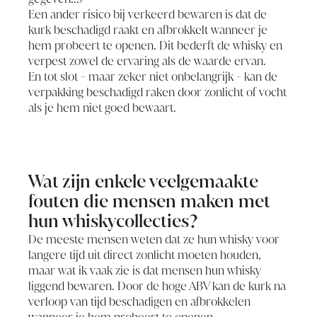
Een ander risico bij verkeerd bewaren is dat de
kurk beschadigd raakt en afbrokkelt wanneer je
hem probeert te openen. Dit bederft de whisky en
verpest zowel de ervaring als de waarde ervan.
En tot slot - maar zeker niet onbelangrijk - kan de
verpakking beschadigd raken door zonlicht of vocht
als je hem niet goed bewaart.
Wat zijn enkele veelgemaakte
fouten die mensen maken met
hun whiskycollecties?
De meeste mensen weten dat ze hun whisky voor
langere tijd uit direct zonlicht moeten houden,
maar wat ik vaak zie is dat mensen hun whisky
liggend bewaren. Door de hoge ABV kan de kurk na
verloop van tijd beschadigen en afbrokkelen
wanneer je hem probeert te openen.