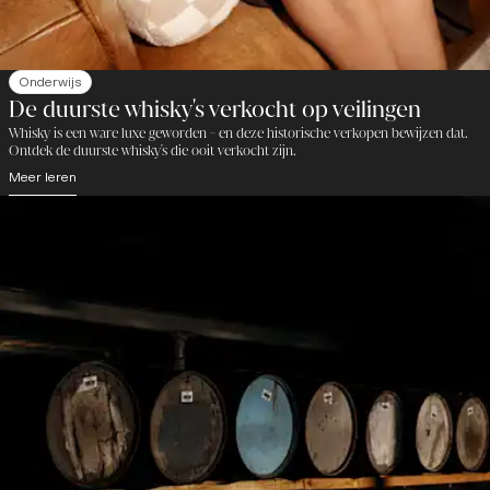
Onderwijs
De duurste whisky's verkocht op veilingen
Whisky is een ware luxe geworden - en deze historische verkopen bewijzen dat.
Ontdek de duurste whisky's die ooit verkocht zijn.
Meer leren