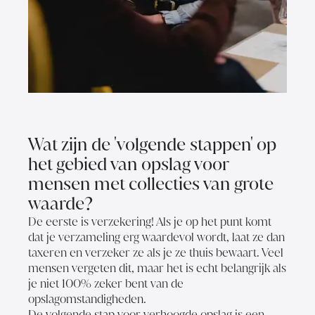
Wat zijn de 'volgende stappen' op
het gebied van opslag voor
mensen met collecties van grote
waarde?
De eerste is verzekering! Als je op het punt komt
dat je verzameling erg waardevol wordt, laat ze dan
taxeren en verzeker ze als je ze thuis bewaart. Veel
mensen vergeten dit, maar het is echt belangrijk als
je niet 100% zeker bent van de
opslagomstandigheden.
De volgende stap voor verhoogde opslag is een