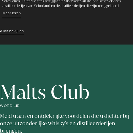
verdwenen. Laten we eens teruggaan naar enkele van de iconische verloren
distilleerderijen van Schotland en de distilleerderijen die zijn teruggekeerd.
Meer leren
Alles bekijken
Malts Club
WORD LID
Meld u aan en ontdek rijke voordelen die u dichter bij
onze uitzonderlijke whisky’s en distilleerderijen
brengen.