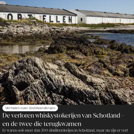
Verhalen over distilleerderijen
De verloren whiskystokerijen van Schotland -
en de twee die terugkwamen
Er waren ooit meer dan 200 distilleerderijen in Schotland, maar nu zijn er veel