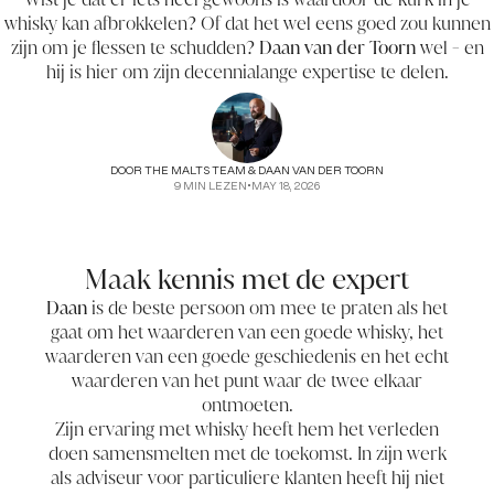
whisky kan afbrokkelen? Of dat het wel eens goed zou kunnen
zijn om je flessen te schudden?
Daan van der Toorn
wel - en
hij is hier om zijn decennialange expertise te delen.
DOOR
THE MALTS TEAM & DAAN VAN DER TOORN
9
MIN LEZEN
•
MAY 18, 2026
Maak kennis met de expert
Daan
is de beste persoon om mee te praten als het
gaat om het waarderen van een goede whisky, het
waarderen van een goede geschiedenis en het echt
waarderen van het punt waar de twee elkaar
ontmoeten.
Zijn ervaring met whisky heeft hem het verleden
doen samensmelten met de toekomst. In zijn werk
als adviseur voor particuliere klanten heeft hij niet