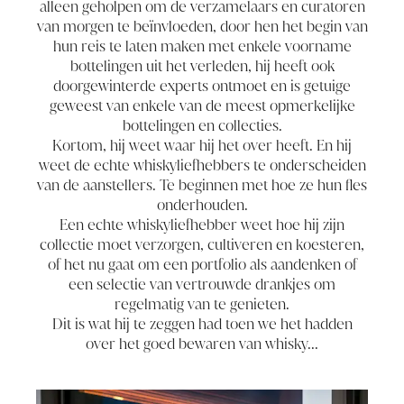
alleen geholpen om de verzamelaars en curatoren
van morgen te beïnvloeden, door hen het begin van
hun reis te laten maken met enkele voorname
bottelingen uit het verleden, hij heeft ook
doorgewinterde experts ontmoet en is getuige
geweest van enkele van de meest opmerkelijke
bottelingen en collecties.
Kortom, hij weet waar hij het over heeft. En hij
weet de echte whiskyliefhebbers te onderscheiden
van de aanstellers. Te beginnen met hoe ze hun fles
onderhouden.
Een echte whiskyliefhebber weet hoe hij zijn
collectie moet verzorgen, cultiveren en koesteren,
of het nu gaat om een portfolio als aandenken of
een selectie van vertrouwde drankjes om
regelmatig van te genieten.
Dit is wat hij te zeggen had toen we het hadden
over het goed bewaren van whisky...