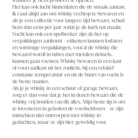
Het kan ook lucht binnenlaten die de smaak aantast.
Ik raad altijd aan om whisky rechtop te bewaren en
als je een collectie voor langere tijd bewaart, schud
hem dan eens per jaar zodat je de kurk nat maakt.
Vocht kan ook een spelbreker zijn als het op
verpakkingen aankomt - etiketten kunnen loslaten
en sommige verpakkingen, vooral de whisky die
bewaard wordt in tubes met metalen deksels,
kunnen gaan roesten. Whisky bewaren in een kast
of voorraadkast uit het zonlicht, bij een relatief
constante temperatuur en uit de buurt van vocht is
de beste manier.
Als je je whisky in een schuur of garage bewaart,
zorg er dan voor dat je het in dozen bewaart die de
whisky vrij houden van dit alles. Mijn beste tip is om
te investeren in geïsoleerde voedseldozen - ze zijn
misschien niet ontworpen met whisky in
gedachten, maar ze zijn hier geweldig voor.