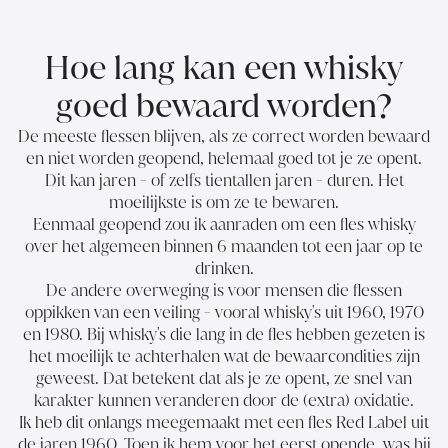
Hoe lang kan een whisky
goed bewaard worden?
De meeste flessen blijven, als ze correct worden bewaard
en niet worden geopend, helemaal goed tot je ze opent.
Dit kan jaren - of zelfs tientallen jaren - duren. Het
moeilijkste is om ze te bewaren.
Eenmaal geopend zou ik aanraden om een fles whisky
over het algemeen binnen 6 maanden tot een jaar op te
drinken.
De andere overweging is voor mensen die flessen
oppikken van een veiling - vooral whisky's uit 1960, 1970
en 1980. Bij whisky's die lang in de fles hebben gezeten is
het moeilijk te achterhalen wat de bewaarcondities zijn
geweest. Dat betekent dat als je ze opent, ze snel van
karakter kunnen veranderen door de (extra) oxidatie.
Ik heb dit onlangs meegemaakt met een fles Red Label uit
de jaren 1960. Toen ik hem voor het eerst opende, was hij