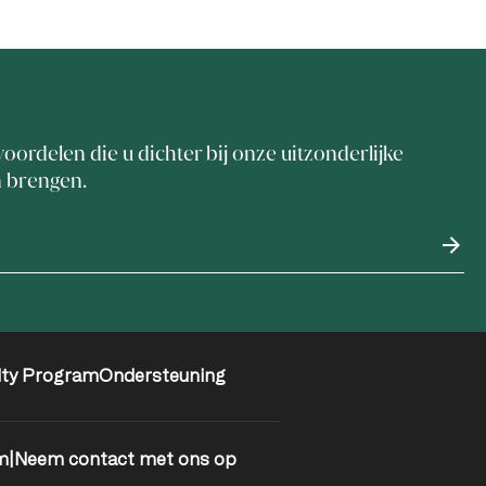
voordelen die u dichter bij onze uitzonderlijke
n brengen.
lty Program
Ondersteuning
m
|
Neem contact met ons op