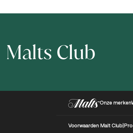
Malts Club
Onze merken
Voorwaarden Malt Club
|
Pro