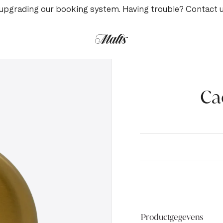
upgrading our booking system. Having trouble? Contact 
Ca
Productgegevens