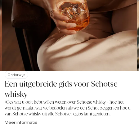
Onderwijs
Een uitgebreide gids voor Schotse
whisky
Alles wat u ooit hebt willen weten over Schotse whisky - hoe het
wordt gemaakt, wat we bedoelen als we 'een Schot' zeggen en hoe u
van Schotse whisky uit alle Schotse regio's kunt genieten.
Meer informatie