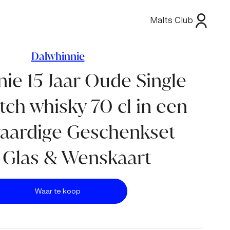
Malts Club
Dalwhinnie
ie 15 Jaar Oude Single
tch whisky 70 cl in een
ardige Geschenkset
 Glas & Wenskaart
Waar te koop