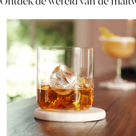
Ontdek de wereld van de maltw