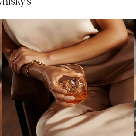
hisky’s