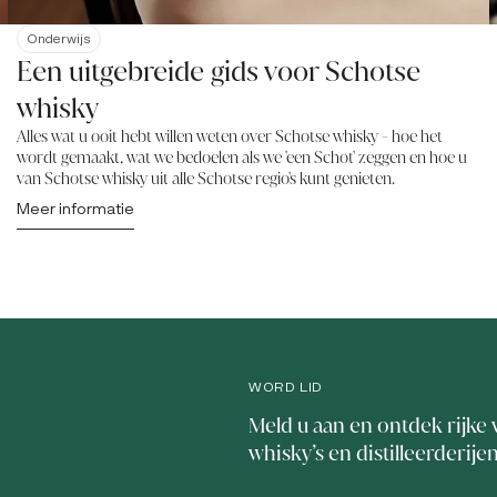
Onderwijs
Een uitgebreide gids voor Schotse
whisky
Alles wat u ooit hebt willen weten over Schotse whisky - hoe het
wordt gemaakt, wat we bedoelen als we 'een Schot' zeggen en hoe u
van Schotse whisky uit alle Schotse regio's kunt genieten.
Meer informatie
WORD LID
Meld u aan en ontdek rijke 
whisky’s en distilleerderije