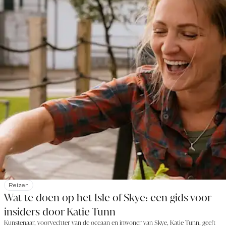
Reizen
Wat te doen op het Isle of Skye: een gids voor
insiders door Katie Tunn
Kunstenaar, voorvechter van de oceaan en inwoner van Skye, Katie Tunn, geeft