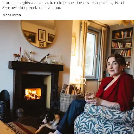
haar ultieme gids voor activiteiten die je moet doen als je het prachtige Isle of
Skye bezoekt op zoek naar avontuur.
Meer leren