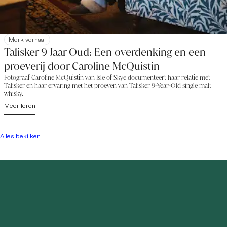
Merk verhaal
Talisker 9 Jaar Oud: Een overdenking en een
proeverij door Caroline McQuistin
Fotograaf Caroline McQuistin van Isle of Skye documenteert haar relatie met
Talisker en haar ervaring met het proeven van Talisker 9-Year-Old single malt
whisky.
Meer leren
Alles bekijken