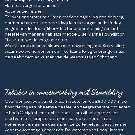
Herstel is urgenter dan ooit.
Actie ondernemen
Talisker ondersteunt al jaren mariene ngo's. Na een driejarig
partnerschap met de wereldwijde milieuorganisatie Parley
volgde een limited edition-fles ter ondersteuning van het
herstel van mariene habitats met de Blue Marine Foundation.
Nu zetten we de volgende stap.
We zijn trots op onze nieuwe samenwerking met Seawilding,
waarmee we helpen om de rijke fauna terug te brengen naar
de zeebodem en kusten van de westkust van Schotland.
Talisker in samenwerking met Seawilding
Over een periode van drie jaar investeren we £600.000 in de
financiering van inheemse oester- en zeegrasherstelprojecten
in Loch Craignish en Loch Harport - om vitaal zeeleven en
biodiversiteit terug te brengen naar deze meren in de
komende tien jaar en daarna, en ze zo te helpen beschermen
voor toekomstige generaties. De wateren van Loch Harport