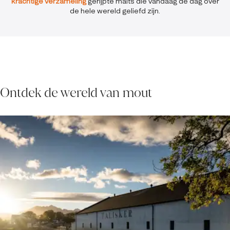
krachtige verzameling
gerijpte malts die vandaag de dag over
de hele wereld geliefd zijn.
Ontdek de wereld van mout