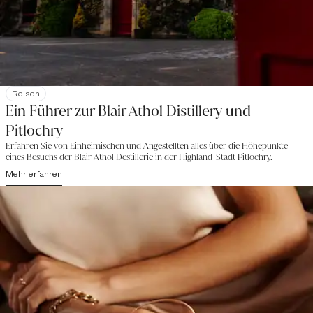
Reisen
Ein Führer zur Blair Athol Distillery und
Pitlochry
Erfahren Sie von Einheimischen und Angestellten alles über die Höhepunkte
eines Besuchs der Blair Athol Destillerie in der Highland-Stadt Pitlochry.
Mehr erfahren