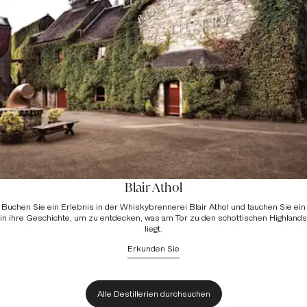
Blair Athol
Buchen Sie ein Erlebnis in der Whiskybrennerei Blair Athol und tauchen Sie ein
in ihre Geschichte, um zu entdecken, was am Tor zu den schottischen Highlands
liegt.
Erkunden Sie
Alle Destillerien durchsuchen