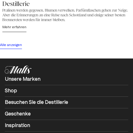
Destillerie
Pralinen werden gegessen. Blumen verwelken. Parfümflaschen gehen zur Neige.
Aber die Erinnerungen an eine Reise nach Schottland und einige seiner besten
Brennereien werden für immer bleiben.
Mehr erfahren
Alle anzeigen
Unsere Marken
Shop
Besuchen Sie die Destillerie
Geschenke
Inspiration