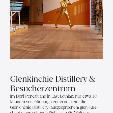
Glenkinchie Distillery &
Besucherzentrum
Im Dorf Pencaitland in East Lothian, nur etwa 30
Minuten von Edinburgh entfernt, bietet die
Glenkinchie Distillery (ausgesprochen: glen-KIN-
chee) einen seltenen Einblick in die Welt des