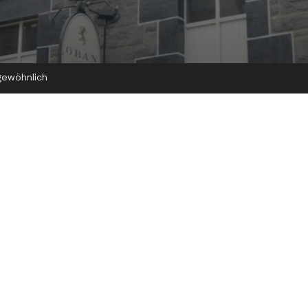
gewöhnlich