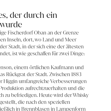
, der durch ein
 wurde
ftige Fischerdorf Oban an der Grenze
en Inseln, dort, wo Land und Meer
er Stadt, in der sich eine der ältesten
det, ist wie geschaffen für zwei Dinge:
enson, einem örtlichen Kaufmann und
as Rückgrat der Stadt. Zwischen 1883
r Higgin umfangreiche Verbesserungen
Produktion aufrechtzuerhalten und die
ch zu befriedigen. Heute wird der Whisky
estellt, die nach den speziellen
ließlich in Brennblasen in Lampenform