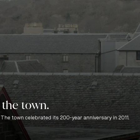
 the town.
 The town celebrated its 200-year anniversary in 2011.