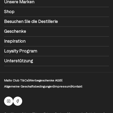
Unsere Marken
Shop
Besuchen Sie die Destillerie
Geschenke
Inspiration
Loyalty Program
Unterstützung
Malts Club T&Cs
|
Werbegeschenke AGB
|
Allgemeine Geschaftsbedingungen
|
Impressum
|
Kontakt
Malts Instagram
Facebook-Logo