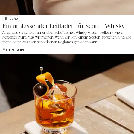
Bildung
Ein umfassender Leitfaden für Scotch Whisky
Alles, was Sie schon immer über schottischen Whisky wissen wollten - wie er
hergestellt wird, was wir meinen, wenn wir von "einem Scotch" sprechen, und wie
man Scotch aus allen schottischen Regionen genießen kann.
Mehr erfahren