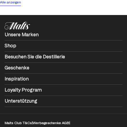
Alle anzeigen
Unsere Marken
Shop
Besuchen Sie die Destillerie
Geschenke
Inspiration
Loyalty Program
Unterstützung
Malts Club T&Cs
|
Werbegeschenke AGB
|