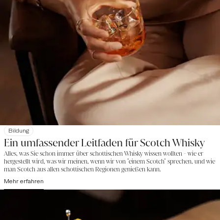
Bildung
Ein umfassender Leitfaden für Scotch Whisky
Alles, was Sie schon immer über schottischen Whisky wissen wollten - wie er
hergestellt wird, was wir meinen, wenn wir von "einem Scotch" sprechen, und wie
man Scotch aus allen schottischen Regionen genießen kann.
Mehr erfahren