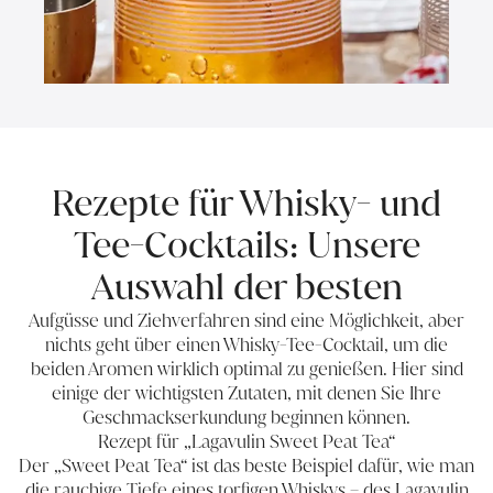
Rezepte für Whisky- und
Tee-Cocktails: Unsere
Auswahl der besten
Aufgüsse und Ziehverfahren sind eine Möglichkeit, aber
nichts geht über einen Whisky-Tee-Cocktail, um die
beiden Aromen wirklich optimal zu genießen. Hier sind
einige der wichtigsten Zutaten, mit denen Sie Ihre
Geschmackserkundung beginnen können.
Rezept für „Lagavulin Sweet Peat Tea“
Der „Sweet Peat Tea“ ist das beste Beispiel dafür, wie man
die rauchige Tiefe eines torfigen Whiskys – des Lagavulin