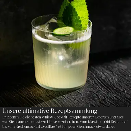
Unsere ultimative Rezeptsammlung
Entdecken Sie die besten Whisky-Cocktail-Rezepte unserer Experten und alles,
was Sie brauchen, um sie zu Hause zuzubereiten. Vom Klassiker „Old Fashioned“
bis zum Nischencocktail „Scofflaw“ ist für jeden Geschmack etwas dabei.