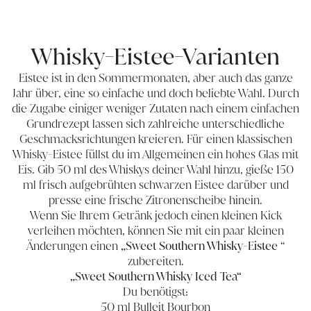
Whisky-Eistee-Varianten
Eistee ist in den Sommermonaten, aber auch das ganze
Jahr über, eine so einfache und doch beliebte Wahl. Durch
die Zugabe einiger weniger Zutaten nach einem einfachen
Grundrezept lassen sich zahlreiche unterschiedliche
Geschmacksrichtungen kreieren. Für einen klassischen
Whisky-Eistee füllst du im Allgemeinen ein hohes Glas mit
Eis. Gib 50 ml des Whiskys deiner Wahl hinzu, gieße 150
ml frisch aufgebrühten schwarzen Eistee darüber und
presse eine frische Zitronenscheibe hinein.
Wenn Sie Ihrem Getränk jedoch einen kleinen Kick
verleihen möchten, können Sie mit ein paar kleinen
Änderungen einen
„Sweet Southern Whisky-Eistee
“
zubereiten.
„Sweet Southern Whisky Iced Tea“
Du benötigst:
50 ml Bulleit Bourbon