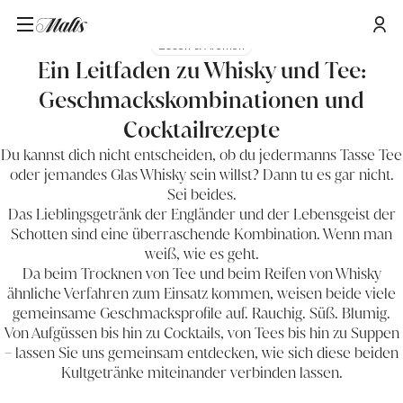
Essen & Aromen
Ein Leitfaden zu Whisky und Tee:
Geschmackskombinationen und
Cocktailrezepte
Du kannst dich nicht entscheiden, ob du jedermanns Tasse Tee
oder jemandes Glas Whisky sein willst? Dann tu es gar nicht.
Sei beides.
Das Lieblingsgetränk der Engländer und der Lebensgeist der
Schotten sind eine überraschende Kombination. Wenn man
weiß, wie es geht.
Da beim Trocknen von Tee und beim Reifen von Whisky
ähnliche Verfahren zum Einsatz kommen, weisen beide viele
gemeinsame Geschmacksprofile auf. Rauchig. Süß. Blumig.
Von Aufgüssen bis hin zu Cocktails, von Tees bis hin zu Suppen
– lassen Sie uns gemeinsam entdecken, wie sich diese beiden
Kultgetränke miteinander verbinden lassen.