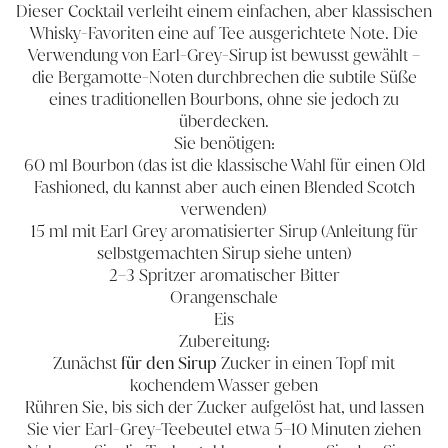
Dieser Cocktail verleiht einem einfachen, aber klassischen
Whisky-Favoriten eine auf Tee ausgerichtete Note. Die
Verwendung von Earl-Grey-Sirup ist bewusst gewählt –
die Bergamotte-Noten durchbrechen die subtile Süße
eines traditionellen Bourbons, ohne sie jedoch zu
überdecken.
Sie benötigen:
60 ml Bourbon (das ist die klassische Wahl für einen Old
Fashioned, du kannst aber auch einen Blended Scotch
verwenden)
15 ml mit Earl Grey aromatisierter Sirup (Anleitung für
selbstgemachten Sirup siehe unten)
2–3 Spritzer aromatischer Bitter
Orangenschale
Eis
Zubereitung:
Zunächst
für den Sirup
Zucker in einen Topf mit
kochendem Wasser geben
Rühren Sie, bis sich der Zucker aufgelöst hat, und lassen
Sie vier Earl-Grey-Teebeutel etwa 5–10 Minuten ziehen