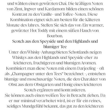
und wählen einen gewürzten Chai. Die kräftigen Noten
von Zimt, Ingwer und Kardamom bilden einen schönen
Kontrast zu den Vanille- und Toffee-Noten. Diese
Kombination eignet sich am besten für die kälteren
Monate des Jahres. Stellen Sie sich das vor: Ein warmer,
gewürzter
Hot Toddy
mit einem süßen Hauch von
Bourbon.
Scotch aus den Speyside und den Highlands und
blumiger Tee
Unter den
Whisky-Anbaugebieten Schottlands
neigen
Whiskys aus den Highlands und Speyside eher zu
leichteren, fruchtigeren und blumigen Aromen.
Kombiniert man diese Noten mit einem Darjeeling – oft
als „Champagner unter den Tees“ bezeichnet –, entstehen
blumige und moschusartige Noten, die den Charakter von
Obst aus dem Obstgarten und Honig eines leichteren
Scotch ergänzen und kontrastieren.
Sie können auch einen weißen Tee in Betracht ziehen. Da
er nur minimal verarbeitet wird, ist er für ein reines,
seidiges Mundgefühl bekannt, das gut zu den leichteren