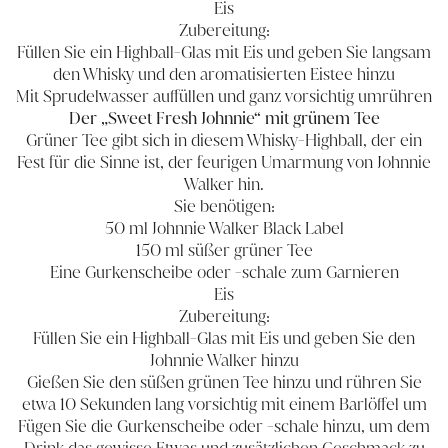
Eis
Zubereitung:
Füllen Sie ein Highball-Glas mit Eis und geben Sie langsam
den Whisky und den aromatisierten Eistee hinzu
Mit Sprudelwasser auffüllen und ganz vorsichtig umrühren
Der „Sweet Fresh Johnnie“ mit grünem Tee
Grüner Tee gibt sich in diesem Whisky-Highball, der ein
Fest für die Sinne ist, der feurigen Umarmung von Johnnie
Walker hin.
Sie benötigen:
50 ml Johnnie Walker Black Label
150 ml süßer grüner Tee
Eine Gurkenscheibe oder -schale zum Garnieren
Eis
Zubereitung:
Füllen Sie ein Highball-Glas mit Eis und geben Sie den
Johnnie Walker hinzu
Gießen Sie den süßen grünen Tee hinzu und rühren Sie
etwa 10 Sekunden lang vorsichtig mit einem Barlöffel um
Fügen Sie die Gurkenscheibe oder -schale hinzu, um dem
Drink das gewisse Etwas und zusätzlichen Geschmack zu