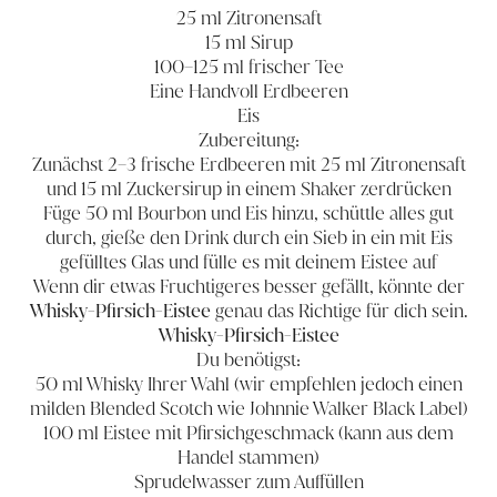
25 ml Zitronensaft
15 ml Sirup
100–125 ml frischer Tee
Eine Handvoll Erdbeeren
Eis
Zubereitung:
Zunächst 2–3 frische Erdbeeren mit 25 ml Zitronensaft
und 15 ml Zuckersirup in einem Shaker zerdrücken
Füge 50 ml Bourbon und Eis hinzu, schüttle alles gut
durch, gieße den Drink durch ein Sieb in ein mit Eis
gefülltes Glas und fülle es mit deinem Eistee auf
Wenn dir etwas Fruchtigeres besser gefällt, könnte der
Whisky-Pfirsich-Eistee
genau das Richtige für dich sein.
Whisky-Pfirsich-Eistee
Du benötigst:
50 ml Whisky Ihrer Wahl (wir empfehlen jedoch einen
milden Blended Scotch wie Johnnie Walker Black Label)
100 ml Eistee mit Pfirsichgeschmack (kann aus dem
Handel stammen)
Sprudelwasser zum Auffüllen