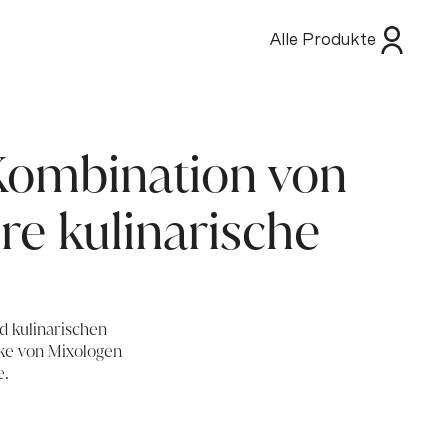
Alle Produkte
 Kombination von
e kulinarische
 kulinarischen
cke von Mixologen
e.