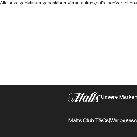
Alle anzeigen
Markengeschichten
Veranstaltungen
Reisen
Verschen
Unsere Marke
Malts Club T&Cs
|
Werbegesc