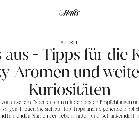
ARTIKEL
s aus - Tipps für die
ky-Aromen und weiter
Kuriositäten
ch von unserem Expertenteam mit den besten Empfehlungen und
sorgen. Freuen Sie sich auf Top-Tipps und tiefgehende Einbli
nd führenden Namen der Lebensmittel- und Getränkeindustri