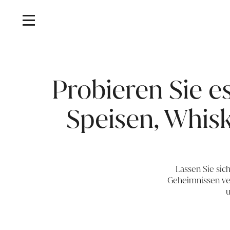
Probieren Sie e
Speisen, Whis
Lassen Sie si
Geheimnissen ver
u