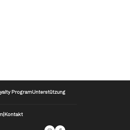
yalty Program
Unterstützung
m
|
Kontakt