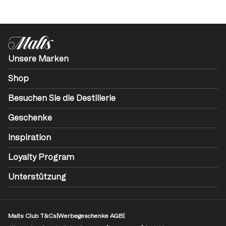
Unsere Marken
Shop
Besuchen Sie die Destillerie
Geschenke
Inspiration
Loyalty Program
Unterstützung
Malts Club T&Cs
|
Werbegeschenke AGB
|