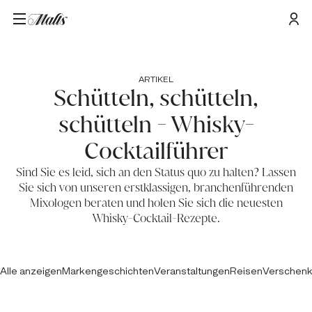
ARTIKEL
Schütteln, schütteln,
schütteln - Whisky-
Cocktailführer
Sind Sie es leid, sich an den Status quo zu halten? Lassen
Sie sich von unseren erstklassigen, branchenführenden
Mixologen beraten und holen Sie sich die neuesten
Whisky-Cocktail-Rezepte.
Alle anzeigen
Markengeschichten
Veranstaltungen
Reisen
Verschen