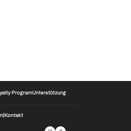
yalty Program
Unterstützung
m
|
Kontakt