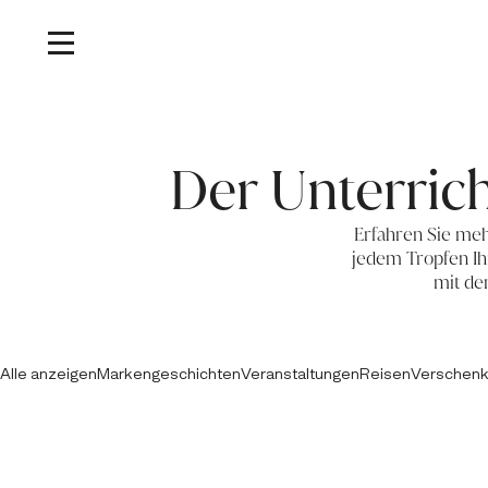
Der Unterrich
Erfahren Sie mehr
jedem Tropfen Ih
mit de
Alle anzeigen
Markengeschichten
Veranstaltungen
Reisen
Verschen