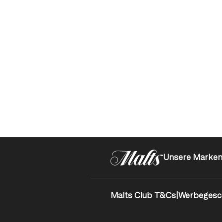
Unsere Marke
Malts Club T&Cs
|
Werbegesc