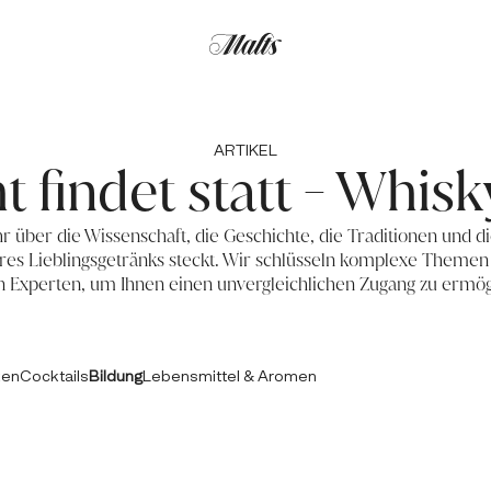
ARTIKEL
t findet statt - Whis
 über die Wissenschaft, die Geschichte, die Traditionen und die
res Lieblingsgetränks steckt. Wir schlüsseln komplexe Themen
n Experten, um Ihnen einen unvergleichlichen Zugang zu ermög
ken
Cocktails
Bildung
Lebensmittel & Aromen