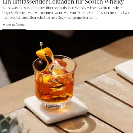
Ein umfassender Leitfaden für Scotch Whisky
Alles, was Sie schon immer über schottischen Whisky wissen wollten - wie er
hergestellt wird, was wir meinen, wenn wir von "einem Scotch" sprechen, und wie
man Scotch aus allen schottischen Regionen genießen kann.
Mehr erfahren