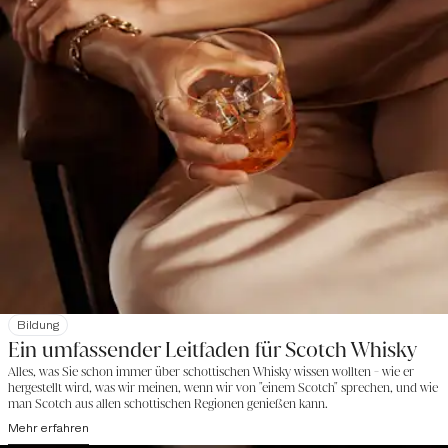
Bildung
Ein umfassender Leitfaden für Scotch Whisky
Alles, was Sie schon immer über schottischen Whisky wissen wollten - wie er
hergestellt wird, was wir meinen, wenn wir von "einem Scotch" sprechen, und wie
man Scotch aus allen schottischen Regionen genießen kann.
Mehr erfahren