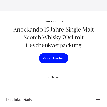
Knockando
Knockando 15 Jahre Single Malt
Scotch Whisky 70cl mit
Geschenkverpackung
Wo zu kaufen
Teilen
Produktdetails