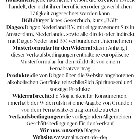
handelt, der nicht ihrer beruflichen oder gewerblichen
Tätigkeit zugerechnet werden kann
BGB:
Bürgerliches Gesetzbuch, kurz ​​„BGB“
Diageo:
Diageo Nederland B.V. mit eingetragenem Sitz in
Amsterdam, Niederlande, sowie alle direkt oder indirekt
mit Diageo Nederland B.V. verbundenen Unternehmen
Musterformular für den Widerruf:
das in Anhang I
dieser Verkaufsbedingungen enthaltene europäische
Musterformular für den Rücktritt von einem
Fernabsatzvertrag
Produkte:
die von Diageo über die Website angebotenen
alkoholischen Getränke (einschließlich Spirituosen) und
sonstige Produkte
Widerrufsrecht:
die Möglichkeit für Konsumenten,
innerhalb der Widerrufsfrist ohne Angabe von Gründen
von dem Fernabsatzvertrag zurückzutreten
Verkaufsbedingungen:
die vorliegenden Allgemeinen
Geschäftsbedingungen für den Verkauf
Wir/uns/unser​(​e):
Diageo;
Website:
www.malts.com/de-de;