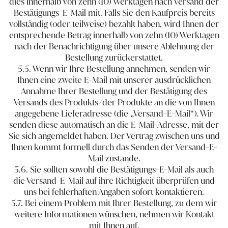
dies innerhalb von zehn (10) Werktagen nach Versand der
Bestätigungs-E-Mail mit. Falls Sie den Kaufpreis bereits
vollständig (oder teilweise) bezahlt haben, wird Ihnen der
entsprechende Betrag innerhalb von zehn (10) Werktagen
nach der Benachrichtigung über unsere Ablehnung der
Bestellung zurückerstattet.
5.5. Wenn wir Ihre Bestellung annehmen, senden wir
Ihnen eine zweite E-Mail mit unserer ausdrücklichen
Annahme Ihrer Bestellung und der Bestätigung des
Versands des Produkts/der Produkte an die von Ihnen
angegebene Lieferadresse (die „Versand-E-Mail“). Wir
senden diese automatisch an die E-Mail-Adresse, mit der
Sie sich angemeldet haben. Der Vertrag zwischen uns und
Ihnen kommt formell durch das Senden der Versand-E-
Mail zustande.
5.6. Sie sollten sowohl die Bestätigungs-E-Mail als auch
die Versand-E-Mail auf ihre Richtigkeit überprüfen und
uns bei fehlerhaften Angaben sofort kontaktieren.
5.7. Bei einem Problem mit Ihrer Bestellung, zu dem wir
weitere Informationen wünschen, nehmen wir Kontakt
mit Ihnen auf.