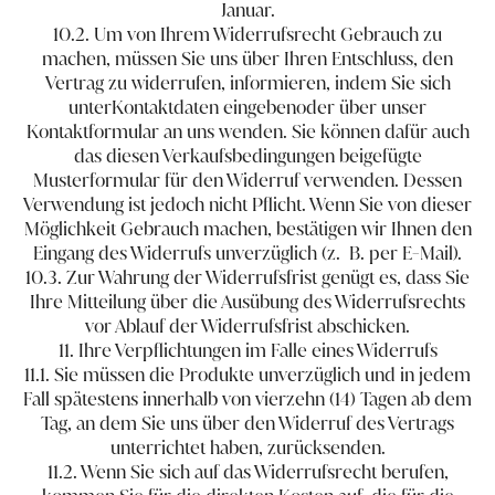
Januar.
10.2. Um von Ihrem Widerrufsrecht Gebrauch zu
machen, müssen Sie uns über Ihren Entschluss, den
Vertrag zu widerrufen, informieren, indem Sie sich
unter
Kontaktdaten eingeben
oder über unser
Kontaktformular an uns wenden. Sie können dafür auch
das diesen Verkaufsbedingungen beigefügte
Musterformular für den Widerruf verwenden. Dessen
Verwendung ist jedoch nicht Pflicht. Wenn Sie von dieser
Möglichkeit Gebrauch machen, bestätigen wir Ihnen den
Eingang des Widerrufs unverzüglich (z. ​ ​B. per E-Mail).
10.3. Zur Wahrung der Widerrufsfrist genügt es, dass Sie
Ihre Mitteilung über die Ausübung des Widerrufsrechts
vor Ablauf der Widerrufsfrist abschicken.
11. Ihre Verpflichtungen im Falle eines Widerrufs
11.1. Sie müssen die Produkte unverzüglich und in jedem
Fall spätestens innerhalb von vierzehn (14) Tagen ab dem
Tag, an dem Sie uns über den Widerruf des Vertrags
unterrichtet haben, zurücksenden.
11.2. Wenn Sie sich auf das Widerrufsrecht berufen,