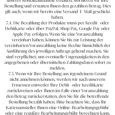
unserer Kontaktaufnahme erhalten, stornieren wir Ihre
Bestellung und erstatten Ihnen den gezahlten Betrag. Dies
gilt auch, wenn wir bereits eine Versand-E-Mail geschickt
haben.
7.4. Die Bezahlung der Produkte muss per Kredit- oder
Debitkarte oder über PayPal​, Shop Pay, Google Pay oder
Apple Pay erfolgen. Wenn Sie eine Vorauszahlung
vereinbart haben, können Sie bis zur Leistung der
vereinbarten Vorauszahlung keine Rechte hinsichtlich der
Ausführung des jeweiligen Auftrags geltend machen. Sie
sind verpflichtet, uns eventuelle Ungenauigkeiten in den
angegebenen oder übermittelten Zahlungsdaten sofort zu
melden.
7.5. Wenn wir Ihre Bestellung aus irgendeinem Grund
nicht annehmen können, werden wir nach unserem
Ermessen entweder Ihre Debit- oder Kreditkarte
zurückweisen oder Ihnen im Falle einer Vorauszahlung
den Betrag zurückerstatten, den Sie für die betreffende
Bestellung bezahlt haben. Bitte beachten Sie, dass Ihr
Kartenaussteller Ihnen eine Online-Bearbeitungsgebühr
oder eine reguläre Bearbeitungsgebühr berechnen kann.