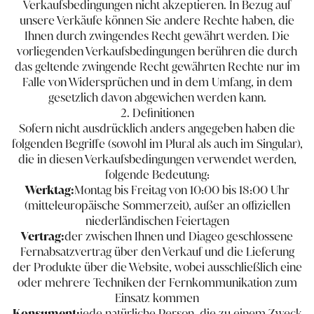
Verkaufsbedingungen nicht akzeptieren. In Bezug auf
unsere Verkäufe können Sie andere Rechte haben, die
Ihnen durch zwingendes Recht gewährt werden. Die
vorliegenden Verkaufsbedingungen berühren die durch
das geltende zwingende Recht gewährten Rechte nur im
Falle von Widersprüchen und in dem Umfang, in dem
gesetzlich davon abgewichen werden kann.
2. Definitionen
Sofern nicht ausdrücklich anders angegeben haben die
folgenden Begriffe (sowohl im Plural als auch im Singular),
die in diesen Verkaufsbedingungen verwendet werden,
folgende Bedeutung:
Werktag:
Montag bis Freitag von 10:00 bis 18:00 Uhr
(mitteleuropäische Sommerzeit), außer an offiziellen
niederländischen Feiertagen
Vertrag:
der zwischen Ihnen und Diageo geschlossene
Fernabsatzvertrag über den Verkauf und die Lieferung
der Produkte über die Website, wobei ausschließlich eine
oder mehrere Techniken der Fernkommunikation zum
Einsatz kommen
Konsument:
jede natürliche Person, die zu einem Zweck