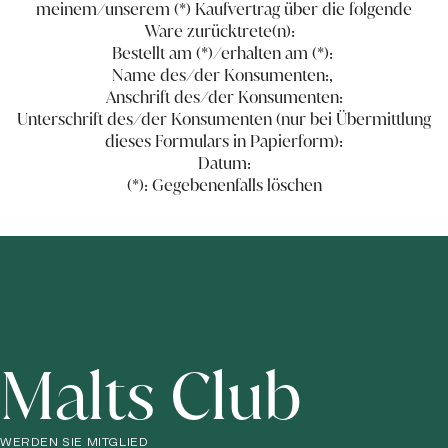
meinem/unserem (*) Kaufvertrag über die folgende
Ware zurücktrete(n): ​ ​
Bestellt am (*)/erhalten am (*)​:​​​​​​ ​
Name des/der Konsumenten​:​​​,​​ ​
Anschrift des/der Konsumenten​:​​
Unterschrift des/der Konsumenten (nur bei Übermittlung
dieses Formulars in Papierform)​:​​​​
​Datum:
(*): Gegebenenfalls löschen
Malts Club
WERDEN SIE MITGLIED