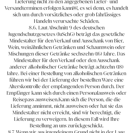
Lieferung nicht zu den angegebenen Liefer- und
Versandterminen erfolgen kann​￼​, es sei denn, es handelt
sich um durch vorsätzliches oder grob fahrlässiges
Handeln verursachte Schäden.
8.6. Laut Abschnitt 9 des deutschen
Jugendschutzgesetzes (JuSchG) beträgt das gesetzliche
Mindestalter für den Verkauf und Ausschank von Bier,
Wein, weinähnlichen Getränken und Schaumwein oder
Mischungen dieser Getränke sech​s​zehn (16) Jahre. Das
Mindestalter für den Verkauf oder den Ausschank
anderer alkoholischer Getränke beträgt achtzehn (18)
Jahre. Bei einer Bestellung von alkoholischen Getränken
führen wir bei der Lieferung der bestellten Ware eine
Alterskontrolle der empfangenden Person durch. Der
Empfänger kann sich durch einen Personalausweis oder
Reisepass ausweisen.Kann sich die Person, die die
Lieferung annimmt, nicht ausweisen oder hat sie das
Mindestalter nicht erreicht, sind wir berechtigt, die
Lieferung zu verweigern. In diesem Fall wird Ihre
Bestellung an uns zurückgeschickt.
8.7. Wenn wir aus irgendeinem Grund nicht in der Lage