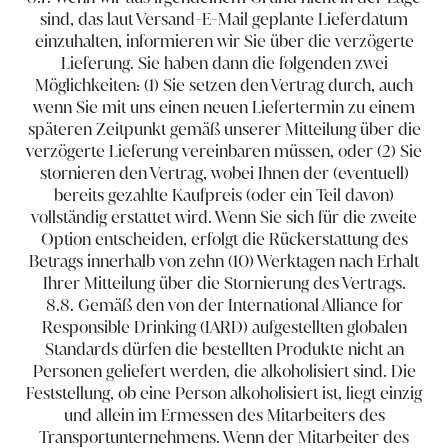
sind, das laut Versand-E-Mail geplante Lieferdatum
einzuhalten, informieren wir Sie über die verzögerte
Lieferung. Sie haben dann die folgenden zwei
Möglichkeiten: (1) Sie setzen den Vertrag durch, auch
wenn Sie mit uns einen neuen Liefertermin zu einem
späteren Zeitpunkt gemäß unserer Mitteilung über die
verzögerte Lieferung vereinbaren müssen, oder (2) Sie
stornieren den Vertrag, wobei Ihnen der (eventuell)
bereits gezahlte Kaufpreis (oder ein Teil davon)
vollständig erstattet wird. Wenn Sie sich für die zweite
Option entscheiden, erfolgt die Rückerstattung des
Betrags innerhalb von zehn (10) Werktagen nach Erhalt
Ihrer Mitteilung über die Stornierung des Vertrags.
8.8. Gemäß den von der International Alliance for
Responsible Drinking (IARD) aufgestellten globalen
Standards dürfen die bestellten Produkte nicht an
Personen geliefert werden, die alkoholisiert sind. Die
Feststellung, ob eine Person alkoholisiert ist, liegt einzig
und allein im Ermessen des Mitarbeiters des
Transportunternehmens. Wenn der Mitarbeiter des