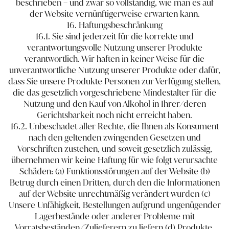
beschrieben​ – ​und zwar so vollständig, wie man es auf
der Website vernünftigerweise erwarten kann.
16. Haftungsbeschränkung
16.1. Sie sind jederzeit für die korrekte und
verantwortungsvolle Nutzung unserer Produkte
verantwortlich. Wir haften in keiner Weise für die
unverantwortliche Nutzung unserer Produkte oder dafür,
dass Sie unsere Produkte Personen zur Verfügung stellen,
die das gesetzlich vorgeschriebene Mindestalter für die
Nutzung und den Kauf von Alkohol in Ihrer/deren
Gerichtsbarkeit noch nicht erreicht haben.
16.2. Unbeschadet aller Rechte, die Ihnen als Konsument
nach den geltenden zwingenden Gesetzen und
Vorschriften zustehen, und soweit gesetzlich zulässig,
übernehmen wir keine Haftung für wie folgt verursachte
Schäden: (a) Funktionsstörungen auf der Website (b)
Betrug durch einen Dritten, durch den die Informationen
auf der Website unrechtmäßig verändert wurden (c)
Unsere Unfähigkeit, Bestellungen aufgrund ungenügender
Lagerbestände oder anderer Probleme mit
Vorratsbeständen/Zulieferern zu liefern (d) Produkte,