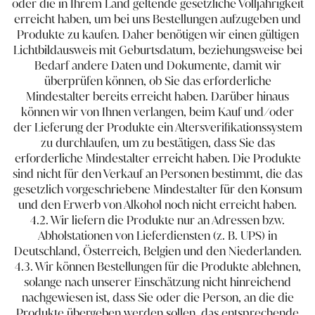
oder die in Ihrem Land geltende gesetzliche Volljährigkeit
erreicht haben, um bei uns Bestellungen aufzugeben und
Produkte zu kaufen. Daher benötigen wir einen gültigen
Lichtbildausweis mit Geburtsdatum, beziehungsweise bei
Bedarf andere Daten und Dokumente, damit wir
überprüfen können, ob Sie das erforderliche
Mindestalter bereits erreicht haben. Darüber hinaus
können wir von Ihnen verlangen, beim Kauf und/oder
der Lieferung der Produkte ein Altersverifikationssystem
zu durchlaufen, um zu bestätigen, dass Sie das
erforderliche Mindestalter erreicht haben. Die Produkte
sind nicht für den Verkauf an Personen bestimmt, die das
gesetzlich vorgeschriebene Mindestalter für den Konsum
und den Erwerb von Alkohol noch nicht erreicht haben.
4.2. Wir liefern die Produkte nur an Adressen ​bzw.
Abholstationen von Lieferdiensten (z. B. UPS) ​in
Deutschland, Österreich, Belgien und den Niederlanden.
4.3. Wir können Bestellungen für die Produkte ablehnen,
solange nach unserer Einschätzung nicht hinreichend
nachgewiesen ist, dass Sie oder die Person, an die die
Produkte übergeben werden sollen, das entsprechende