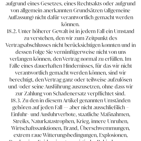
aufgrund eines Gesetzes, eines Rechtsakts oder aufgrund
von allgemein anerkannten Grundsätzen (allgemeine
Auffassung) nicht dafür verantwortlich gemacht werden
können.
18.2. Unter höherer Gewalt ist in jedem Fall ein Umstand
zu verstehen, den wir zum Zeitpunkt des
Vertragsabschlusses nicht berücksichtigen konnten und in
dessen Folge Sie vernünftigerweise nicht von uns
verlangen können, den Vertrag normal zu erfüllen. Im
Falle eines dauerhaften Hindernisses, für das wir nicht
verantwortlich gemacht werden können, sind wir
berechtigt, den Vertrag ganz oder teilweise aufzulösen
und/oder seine Ausführung auszusetzen, ohne dass wir
zur Zahlung von Schadenersatz verpflichtet sind.
18.3. Zu den in diesem Artikel genannten Umständen
gehören auf jeden Fall ​–​​-​ aber nicht ausschließlich ​–​
Einfuhr- und Ausfuhrverbote, staatliche Maßnahmen,
Streiks, Naturkatastrophen, Krieg, innere Unruhen,
Wirtschaftssanktionen, Brand, Überschwemmungen,
extrem raue Witterungsbedingungen, Explosionen,