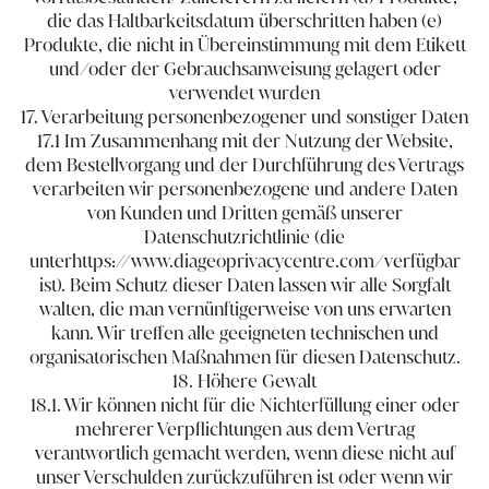
die das Haltbarkeitsdatum überschritten haben (e)
Produkte, die nicht in Übereinstimmung mit dem Etikett
und/oder der Gebrauchsanweisung gelagert oder
verwendet wurden
17. Verarbeitung personenbezogener und sonstiger Daten
17.1 Im Zusammenhang mit der Nutzung der Website,
dem Bestellvorgang und der Durchführung des Vertrags
verarbeiten wir personenbezogene und andere Daten
von Kunden und Dritten gemäß unserer
Datenschutzrichtlinie (die
unter
https://www.diageoprivacycentre.com/
verfügbar
ist). Beim Schutz dieser Daten lassen wir alle Sorgfalt
walten, die man vernünftigerweise von uns erwarten
kann. Wir treffen alle geeigneten technischen und
organisatorischen Maßnahmen für diesen Datenschutz.
18. Höhere Gewalt
18.1. Wir können nicht für die Nichterfüllung einer oder
mehrerer Verpflichtungen aus dem Vertrag
verantwortlich gemacht werden, wenn diese nicht auf
unser Verschulden zurückzuführen ist oder wenn wir