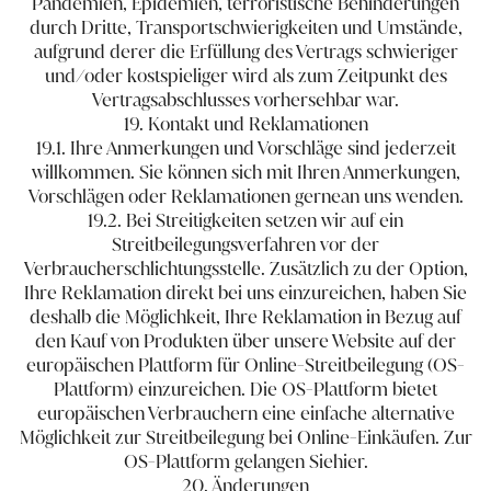
Pandemien, Epidemien, terroristische Behinderungen
durch Dritte, Transportschwierigkeiten und Umstände,
aufgrund derer die Erfüllung des Vertrags schwieriger
und/oder kostspieliger wird als zum Zeitpunkt des
Vertragsabschlusses vorhersehbar war.
19. Kontakt und Reklamationen
19.1. Ihre Anmerkungen und Vorschläge sind jederzeit
willkommen. Sie können sich mit Ihren Anmerkungen,
Vorschlägen oder Reklamationen gerne
an uns ​wenden
.
19.2. Bei Streitigkeiten setzen wir auf ein
Streitbeilegungsverfahren vor der
Verbraucherschlichtungsstelle. Zusätzlich zu der Option,
Ihre Reklamation direkt bei uns einzureichen, haben Sie
deshalb die Möglichkeit, Ihre Reklamation in Bezug auf
den Kauf von Produkten über unsere Website auf der
europäischen Plattform für Online-Streitbeilegung (OS-
Plattform) einzureichen. Die OS-Plattform bietet
europäischen Verbrauchern eine einfache alternative
Möglichkeit zur Streitbeilegung bei Online-Einkäufen. Zur
OS-Plattform gelangen Sie
hier
.
20. Änderungen