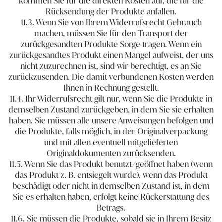
kommen Sie für die direkten Kosten auf, die für die
Rücksendung der Produkte anfallen.
11.3. Wenn Sie von Ihrem Widerrufsrecht Gebrauch
machen, müssen Sie für den Transport der
zurückgesandten Produkte Sorge tragen. Wenn ein
zurückgesandtes Produkt einen Mangel aufweist, der uns
nicht zuzurechnen ist, sind wir berechtigt, es an Sie
zurückzusenden. Die damit verbundenen Kosten werden
Ihnen in Rechnung gestellt.
11.4. Ihr Widerrufsrecht gilt nur, wenn Sie die Produkte in
demselben Zustand zurückgeben, in dem Sie sie erhalten
haben. Sie müssen alle unsere Anweisungen befolgen und
die Produkte, falls möglich, in der Originalverpackung
und mit allen eventuell mitgelieferten
Originaldokumenten zurücksenden.
11.5. Wenn Sie das Produkt benutzt/geöffnet ​haben ​(wenn
das Produkt z. B. entsiegelt wurde)​, wenn das Produkt
beschädigt oder nicht in demselben Zustand ist, in dem
Sie es erhalten haben, erfolgt keine Rückerstattung des
Betrags.
11.6. Sie müssen die Produkte, sobald sie in Ihrem Besitz