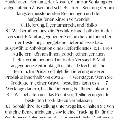
zunächst zur Senkung der Kosten, dann zur Senkung der
aufgelaufenen Zinsen und schließlich zur Senkung der am
längsten ausstehenden Rechnungen und der
aufgelaufenen Zinsen verwendet.
8. Lieferung, Eigentumsrecht und Risiko
8.1. Wir bemühen uns, die Produkte innerhalb der in der
Versand-E-Mail angegebenen Zeit an die von Ihnen bei
der Bestellung angegebene Lieferadresse ​bzw.
ausgewählte Abholstation eines Lieferdienstes (z. B. UPS) ​
zu liefern, können Ihnen jedoch keinen genauen
Liefertermin nennen. Der in der Versand-E-Mail
angegebene Zeitpunkt gilt nicht als ​￼​verbindlicher
Termin. Im Prinzip erfolgt die Lieferung unsere​r​
Produkte innerhalb von etwa 2​–​​ - ​4 Werktagen. Wenn Sie
Produkte mit einer Gravur bestellen, kann es 4​–​​ - ​7
Werktage dauern, bis die Lieferung bei Ihnen ankommt.
8.2. Wir behalten uns das Recht vor, Teillieferungen der
bestellten Produkte zu veranlassen.
8.3. Sobald Ihre Bestellung unterwegs ist, erhalten Sie von
uns eine Benachrichtigung sowie eine Tracking-ID für die
Sendungsverfolgung (und das voraussichtliche Zeitfenster