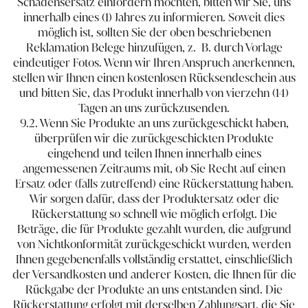
Schadensersatz einfordern möchten, bitten wir Sie, uns
innerhalb eines (1) Jahres zu informieren. Soweit dies
möglich ist, sollten Sie der oben beschriebenen
Reklamation Belege hinzufügen, z. ​ ​B. durch Vorlage
eindeutiger Fotos. Wenn wir Ihren Anspruch anerkennen,
stellen wir Ihnen einen kostenlosen Rücksendeschein aus
und bitten Sie, das Produkt innerhalb von vierzehn (14)
Tagen an uns zurückzusenden.
9.2. Wenn Sie Produkte an uns zurückgeschickt haben,
überprüfen wir die zurückgeschickten Produkte
eingehend und teilen Ihnen innerhalb eines
angemessenen Zeitraums mit, ob Sie Recht auf einen
Ersatz oder (falls zutreffend) eine Rückerstattung haben.
Wir sorgen dafür, dass der Produktersatz oder die
Rückerstattung so schnell wie möglich erfolgt. Die
Beträge, die für Produkte gezahlt wurden, die aufgrund
von Nichtkonformität zurückgeschickt wurden, werden
Ihnen gegebenenfalls vollständig erstattet, einschließlich
der Versandkosten und anderer Kosten, die Ihnen für die
Rückgabe der Produkte an uns entstanden sind. Die
Rückerstattung erfolgt mit derselben Zahlungsart, die Sie