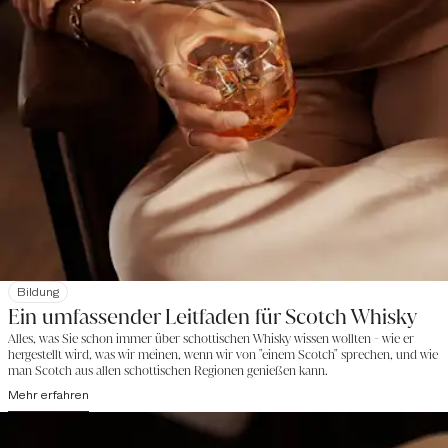
ausgleichende warme Komplexität hervorruft, welche den
Geschmack zum reichhaltigen, langen Finish trägt.
Bildung
Ein umfassender Leitfaden für Scotch Whisky
Alles, was Sie schon immer über schottischen Whisky wissen wollten - wie er
hergestellt wird, was wir meinen, wenn wir von "einem Scotch" sprechen, und wie
man Scotch aus allen schottischen Regionen genießen kann.
Mehr erfahren