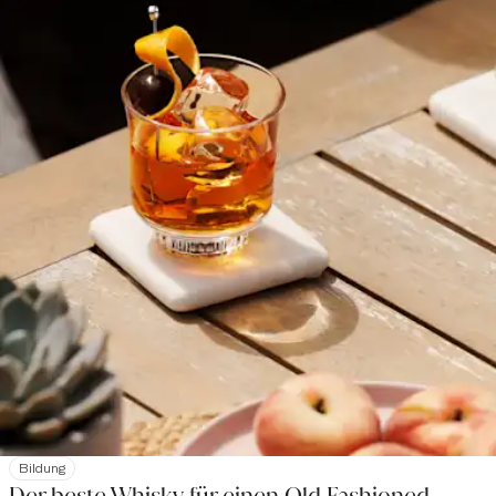
Bildung
Der beste Whisky für einen Old Fashioned