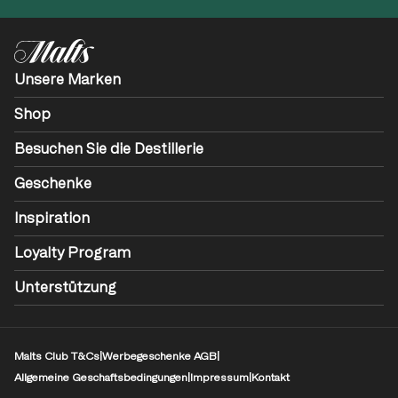
Unsere Marken
Shop
Besuchen Sie die Destillerie
Geschenke
Inspiration
Loyalty Program
Unterstützung
Malts Club T&Cs
|
Werbegeschenke AGB
|
Allgemeine Geschaftsbedingungen
|
Impressum
|
Kontakt