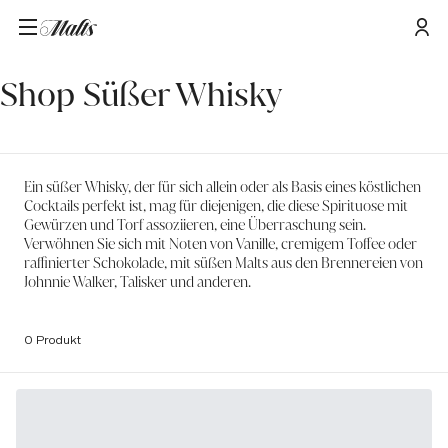
Startseite
/
Sweet Whisky
Shop Süßer Whisky
Ein süßer Whisky, der für sich allein oder als Basis eines köstlichen
Cocktails perfekt ist, mag für diejenigen, die diese Spirituose mit
Gewürzen und Torf assoziieren, eine Überraschung sein.
Verwöhnen Sie sich mit Noten von Vanille, cremigem Toffee oder
raffinierter Schokolade, mit süßen Malts aus den Brennereien von
Johnnie Walker, Talisker und anderen.
0 Produkt