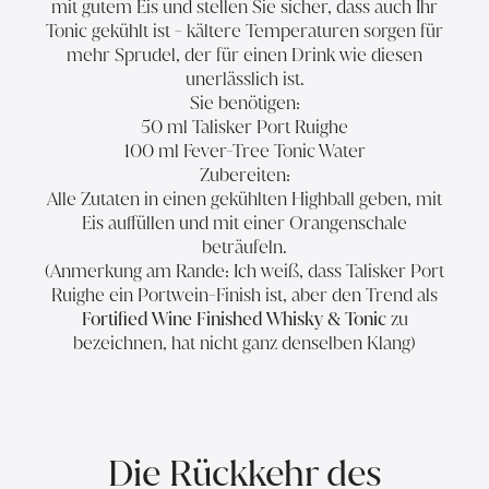
mit gutem Eis und stellen Sie sicher, dass auch Ihr
Tonic gekühlt ist - kältere Temperaturen sorgen für
mehr Sprudel, der für einen Drink wie diesen
unerlässlich ist.
Sie benötigen:
50 ml Talisker Port Ruighe
100 ml Fever-Tree Tonic Water
Zubereiten:
Alle Zutaten in einen gekühlten Highball geben, mit
Eis auffüllen und mit einer Orangenschale
beträufeln.
(Anmerkung am Rande: Ich weiß, dass Talisker Port
Ruighe ein Portwein-Finish ist, aber den Trend als
Fortified Wine Finished Whisky & Tonic
zu
bezeichnen, hat nicht ganz denselben Klang)
Die Rückkehr des