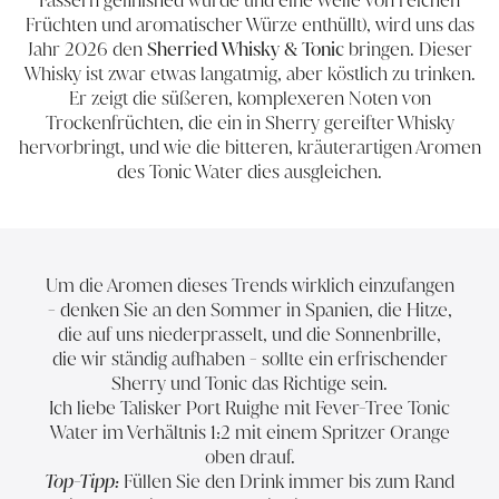
Früchten und aromatischer Würze enthüllt), wird uns das
Jahr 2026 den
Sherried Whisky & Tonic
bringen. Dieser
Whisky ist zwar etwas langatmig, aber köstlich zu trinken.
Er zeigt die süßeren, komplexeren Noten von
Trockenfrüchten, die ein in Sherry gereifter Whisky
hervorbringt, und wie die bitteren, kräuterartigen Aromen
des Tonic Water dies ausgleichen.
Um die Aromen dieses Trends wirklich einzufangen
- denken Sie an den Sommer in Spanien, die Hitze,
die auf uns niederprasselt, und die Sonnenbrille,
die wir ständig aufhaben - sollte ein erfrischender
Sherry und Tonic das Richtige sein.
Ich liebe
Talisker Port Ruighe
mit Fever-Tree Tonic
Water im Verhältnis 1:2 mit einem Spritzer Orange
oben drauf.
Top-Tipp:
Füllen Sie den Drink immer bis zum Rand