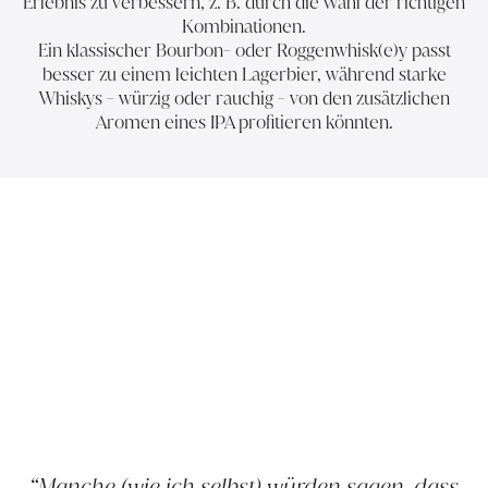
Erlebnis zu verbessern, z. B. durch die Wahl der richtigen
Kombinationen.
Ein klassischer Bourbon- oder Roggenwhisk(e)y passt
besser zu einem leichten Lagerbier, während starke
Whiskys - würzig oder rauchig - von den zusätzlichen
Aromen eines IPA profitieren könnten.
Manche (wie ich selbst) würden sagen, dass