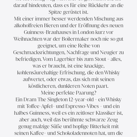
darauf hindeuten, dass es für eine Rückkehr an die
Spitze gerüstet ist.
Mit einer immer besser werdenden Mischung aus
alkoholfreien Bieren und der Eröffnung des neuen
Guinness-Brauhauses in London kurz vor
Weihnachten war der Boilermaker noch nie so gut
geeignet, um eine Reihe von
Geschmacksrichtungen, Nachfrage und Neugier zu
befriedigen. Vom Lagerbier bis zum Stout - alles,
was er braucht, ist eine knackige,
kohlensäurehaltige Erfrischung, die den Whisky
aufwertet, oder etwas, das sich mit seinen
köstlicheren, dunkleren Noten paart.
Meine perfekte Paarung?
Ein Dram
The Singleton 12-year-old
- ein Whisky
mit Toffee-Apfel- und Espresso-Vibes - und ein
halbes Guinness, weil es ein zeitloser Klassiker ist,
aber auch, weil das berühmte schwarze Zeug
genug malzige Süße und hopfige Bitterkeit mit
seinen Kaffee- und Schokoladennoten hat, um die