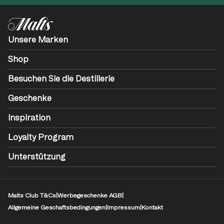
Unsere Marken
Shop
Besuchen Sie die Destillerie
Geschenke
Inspiration
Loyalty Program
Unterstützung
Malts Club T&Cs
|
Werbegeschenke AGB
|
Allgemeine Geschaftsbedingungen
|
Impressum
|
Kontakt