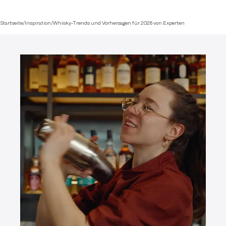
Startseite
/
Inspiration
/
Whisky-Trends und Vorhersagen für 2026 von Experten