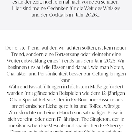
es an der Zeit, noch einmal nach vorne zu schauen.
Hier sind meine Gedanken für die Welt des Whiskys
und der Cocktails im Jahr 2026...
Der erste Trend, auf den wir achten sollten, ist kein neuer
Trend, sondern eine Fortsetzung oder vielmehr eine
Weiterentwicklung eines Trends aus dem Jahr 2025. Wir
besinnen uns auf die Fässer und darauf, wie man Noten,
Charakter und Persönlichkeit besser zur Geltung bringen
kann.
Während Fassabfüllungen in höchstem Maße gefördert
wurden (mit glänzenden Beispielen wie dem 12-jährigen
Oban Special Release, der in Ex-Bourbon-Fässern aus
amerikanischer Eiche gereift ist und Toffee, würzige
Zitrusfrüchte und einen Hauch von salzhaltiger Brise in
sich vereint, oder dem 17-jährigen The Singleton, der in
mexikanischen Ex-Mescal- und spanischen Ex-Sherry-
Fässern gefinished wurde und eine Welle von reichen