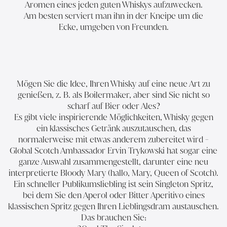
Aromen eines jeden guten Whiskys aufzuwecken.
Am besten serviert man ihn in der Kneipe um die
Ecke, umgeben von Freunden.
Mögen Sie die Idee, Ihren Whisky auf eine neue Art zu
genießen, z. B. als Boilermaker, aber sind Sie nicht so
scharf auf Bier oder Ales?
Es gibt viele inspirierende Möglichkeiten, Whisky gegen
ein klassisches Getränk auszutauschen, das
normalerweise mit etwas anderem zubereitet wird -
Global Scotch Ambassador Ervin Trykowski hat sogar
eine
ganze Auswahl zusammengestellt
, darunter eine neu
interpretierte Bloody Mary (hallo, Mary, Queen of Scotch).
Ein schneller Publikumsliebling ist sein Singleton Spritz,
bei dem Sie den Aperol oder Bitter Aperitivo eines
klassischen Spritz gegen Ihren Lieblingsdram austauschen.
Das brauchen Sie: