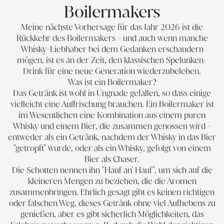
Boilermakers
Meine nächste Vorhersage für das Jahr 2026 ist die
Rückkehr des Boilermakers - und auch wenn manche
Whisky-Liebhaber bei dem Gedanken erschaudern
mögen, ist es an der Zeit, den klassischen Spelunken-
Drink für eine neue Generation wiederzubeleben.
Was ist ein Boilermaker?
Das Getränk ist wohl in Ungnade gefallen, so dass einige
vielleicht eine Auffrischung brauchen. Ein Boilermaker ist
im Wesentlichen eine Kombination aus einem puren
Whisky und einem Bier, die zusammen genossen wird -
entweder als ein Getränk, nachdem der Whisky in das Bier
"getropft" wurde, oder als ein Whisky, gefolgt von einem
Bier als Chaser.
Die Schotten nennen ihn "Hauf an' Hauf", um sich auf die
kleineren Mengen zu beziehen, die die Aromen
zusammenbringen. Ehrlich gesagt gibt es keinen richtigen
oder falschen Weg, dieses Getränk ohne viel Aufhebens zu
genießen, aber es gibt sicherlich Möglichkeiten, das