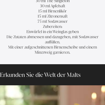
30 ml The Singleton
30 ml Apfelsaft
15 ml Birnenlikör
15 ml Zitronensaft
75 ml Sodawasser
Zubereiten:
Eiswürfel in ein Weinglas geben
Die Zutaten abmessen und dazugeben, mit Sodawasser
auffüllen.
Mit einer aufgeschnittenen Birnenscheibe und einem
Minzzweig garnieren.
Erkunden Sie die Welt der Malts