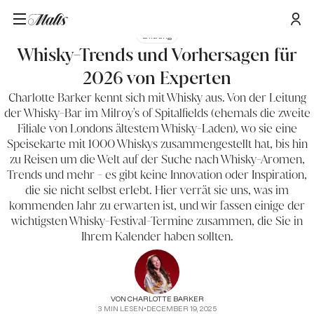
Bildung
Whisky-Trends und Vorhersagen für
2026 von Experten
Charlotte Barker kennt sich mit Whisky aus. Von der Leitung
der Whisky-Bar im Milroy's of Spitalfields (ehemals die zweite
Filiale von Londons ältestem Whisky-Laden), wo sie eine
Speisekarte mit 1000 Whiskys zusammengestellt hat, bis hin
zu Reisen um die Welt auf der Suche nach Whisky-Aromen,
Trends und mehr - es gibt keine Innovation oder Inspiration,
die sie nicht selbst erlebt. Hier verrät sie uns, was im
kommenden Jahr zu erwarten ist, und wir fassen einige der
wichtigsten Whisky-Festival-Termine zusammen, die Sie in
Ihrem Kalender haben sollten.
VON
CHARLOTTE BARKER
3
MIN LESEN
•
DECEMBER 19, 2025