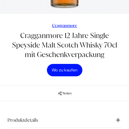
Cragganmore
Cragganmore 12 Jahre Single
Speyside Malt Scotch Whisky 70cl
mit Geschenkverpackung
Wo zu kaufen
Teilen
Produktdetails