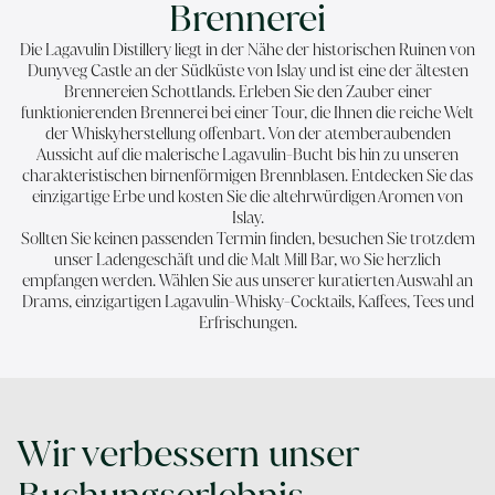
Brennerei
Die Lagavulin Distillery liegt in der Nähe der historischen Ruinen von
Dunyveg Castle an der Südküste von Islay und ist eine der ältesten
Brennereien Schottlands. Erleben Sie den Zauber einer
funktionierenden Brennerei bei einer Tour, die Ihnen die reiche Welt
der Whiskyherstellung offenbart. Von der atemberaubenden
Aussicht auf die malerische Lagavulin-Bucht bis hin zu unseren
charakteristischen birnenförmigen Brennblasen. Entdecken Sie das
einzigartige Erbe und kosten Sie die altehrwürdigen Aromen von
Islay.
Sollten Sie keinen passenden Termin finden, besuchen Sie trotzdem
unser Ladengeschäft und die Malt Mill Bar, wo Sie herzlich
empfangen werden. Wählen Sie aus unserer kuratierten Auswahl an
Drams, einzigartigen Lagavulin-Whisky-Cocktails, Kaffees, Tees und
Erfrischungen.
Wir verbessern unser