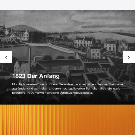
1823 Der Anfang
Mortlach wurde offiziell auf dem Gelände einer ehemaligen illegalen Brennerei
gegründet und war neben anderen neu legalisierten Betrieben die erste legale
Brennerei in Dufftown nach dem Verbrauchsteuergesetz.