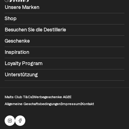
Unsere Marken
Shop
Besuchen Sie die Destillerie
Geschenke
Inspiration
Loyalty Program
Unterstützung
Malts Club T&Cs
|
Werbegeschenke AGB
|
Allgemeine Geschaftsbedingungen
|
Impressum
|
Kontakt
Malts Instagram
Facebook-Logo