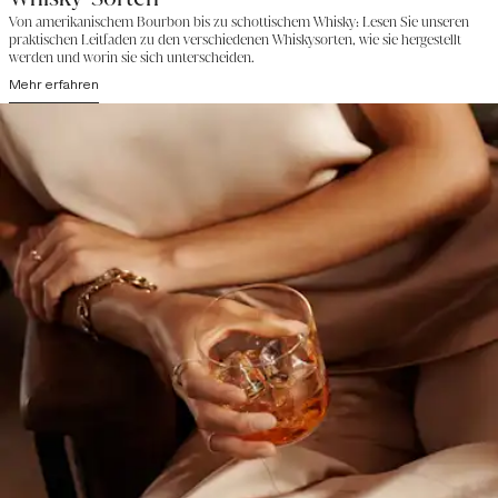
Von amerikanischem Bourbon bis zu schottischem Whisky: Lesen Sie unseren
praktischen Leitfaden zu den verschiedenen Whiskysorten, wie sie hergestellt
werden und worin sie sich unterscheiden.
Mehr erfahren