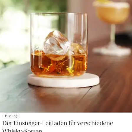
Bildung
Der Einsteiger-Leitfaden für verschiedene
Whisky-Sorten