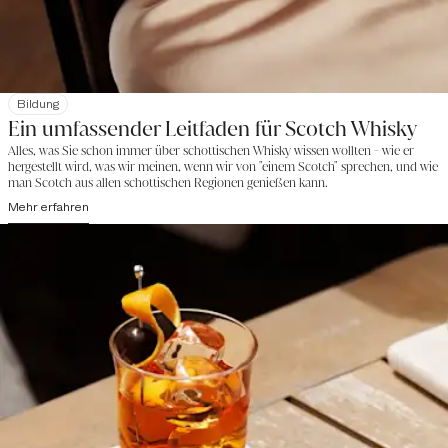
Bildung
Ein umfassender Leitfaden für Scotch Whisky
Alles, was Sie schon immer über schottischen Whisky wissen wollten - wie er
hergestellt wird, was wir meinen, wenn wir von "einem Scotch" sprechen, und wie
man Scotch aus allen schottischen Regionen genießen kann.
Mehr erfahren