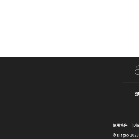
瀏
Compliance Fo
使用條件
Di
© Diageo 2026