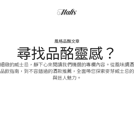
風格品酩文章
尋找品酩靈感？
細緻的威士忌，靜下心來閱讀我們精選的專欄內容。從風味調酒
品飲指南，到不容錯過的酒款推薦，全面帶您探索麥芽威士忌的
與迷人魅力。