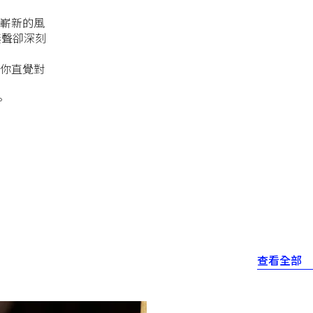
嶄新的風
無聲卻深刻
你直覺對
。
查看全部