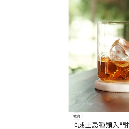
教育
《威士忌種類入門