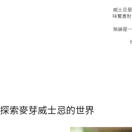
威士忌是
味驚喜對
無論是一
探索麥芽威士忌的世界