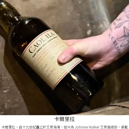
卡爾里拉
卡爾里拉，自十九世紀矗立於艾萊海灣，如今為 Johnnie Walker 艾萊島總部，承載