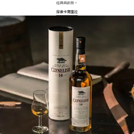
經典與創新。​
探索卡爾里拉