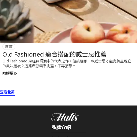
教育
Old Fashioned 適合搭配的威士忌推薦
Old Fashioned 是經典調酒中的代表之作，但該選哪一款威士忌才能完美呈現它
的風味層次？這篇帶您精準挑選，不再猶豫。
瞭解更多
查看全部
品牌介紹