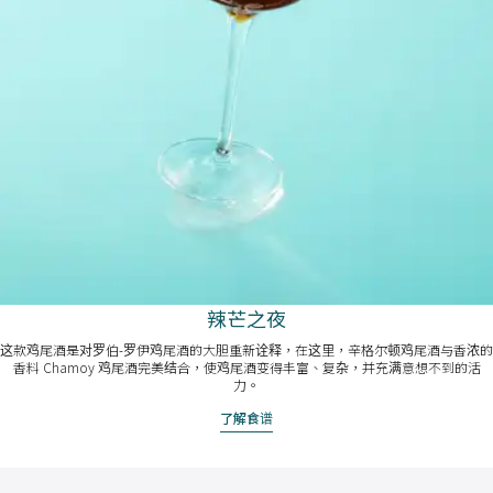
辣芒之夜
这款鸡尾酒是对罗伯-罗伊鸡尾酒的大胆重新诠释，在这里，辛格尔顿鸡尾酒与香浓的
香料 Chamoy 鸡尾酒完美结合，使鸡尾酒变得丰富、复杂，并充满意想不到的活
力。
了解食谱