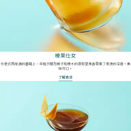
榛果仕女
在老式鸡尾酒的基础上，辛格尔顿为榛子和橡木的浓郁坚果香带来了柔滑的深度。美
味可口。
了解食谱