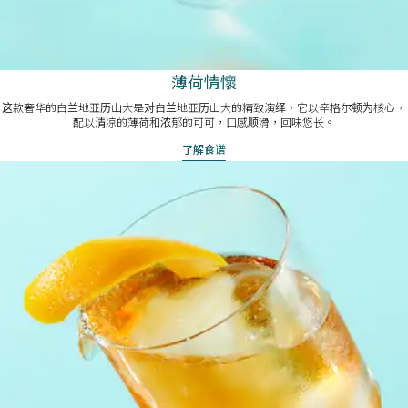
薄荷情懷
这款奢华的白兰地亚历山大是对白兰地亚历山大的精致演绎，它以辛格尔顿为核心，
配以清凉的薄荷和浓郁的可可，口感顺滑，回味悠长。
了解食谱