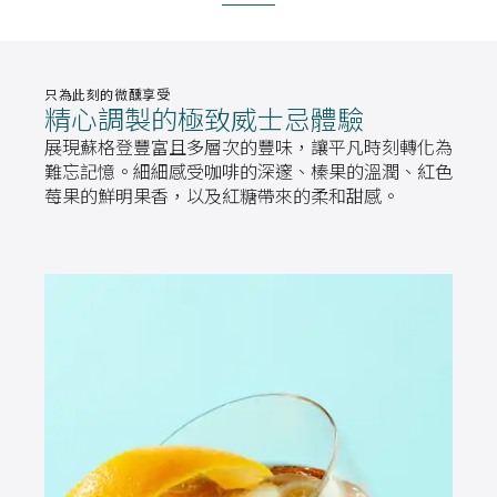
只為此刻的微醺享受​
精心調製的極致威士忌體驗​
展現蘇格登豐富且多層次的豐味，讓平凡時刻轉化為
難忘記憶。細細感受咖啡的深邃、榛果的溫潤、紅色
莓果的鮮明果香，以及紅糖帶來的柔和甜感。​