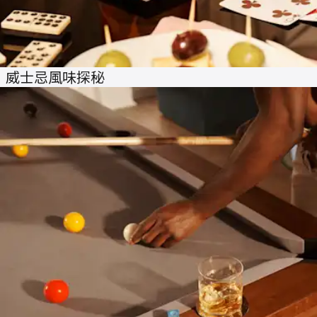
威士忌風味探秘