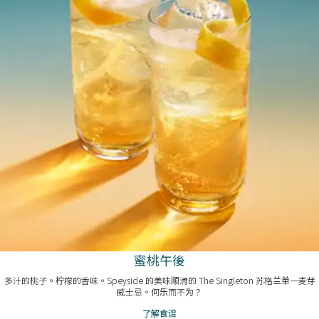
蜜桃午後
多汁的桃子。柠檬的香味。Speyside 的美味顺滑的 The Singleton 苏格兰单一麦芽
威士忌。何乐而不为？
了解食谱